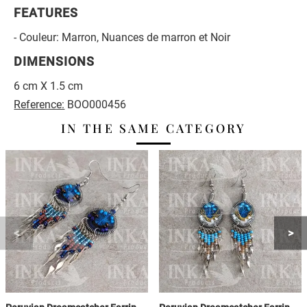
FEATURES
- Couleur: Marron, Nuances de marron et Noir
DIMENSIONS
6 cm X 1.5 cm
Reference:
BOO000456
IN THE SAME CATEGORY