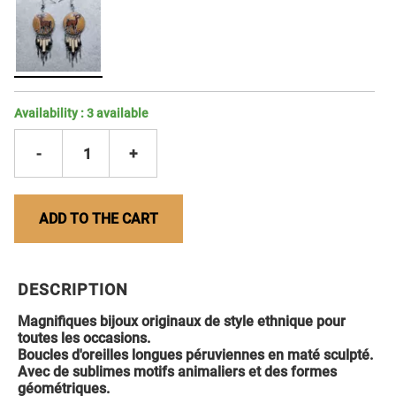
Availability :
3
available
-
1
+
ADD TO THE CART
DESCRIPTION
Magnifiques bijoux originaux de style ethnique pour
toutes les occasions.
Boucles d'oreilles longues péruviennes en maté sculpté.
Avec de sublimes motifs animaliers et des formes
géométriques.