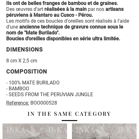
Ils ont de belles franges de bambou et de graines.
Des œuvres d'art
réalisées à la main
par nos
artisans
péruviens à Mantaro au Cusco - Pérou.
Les motifs de ces boucles d'oreilles sont réalisés à l'aide
d'une
ancienne technique de gravure connue sous le
nom de "Mate Burilado".
Boucles d'oreilles disponibles en série ultra limitée.
DIMENSIONS
8 cm X 2,5 cm
COMPOSITION
- 100% MATE BURILADO
- BAMBOO
- SEEDS FROM THE PERUVIAN JUNGLE
Reference:
BOO000528
IN THE SAME CATEGORY