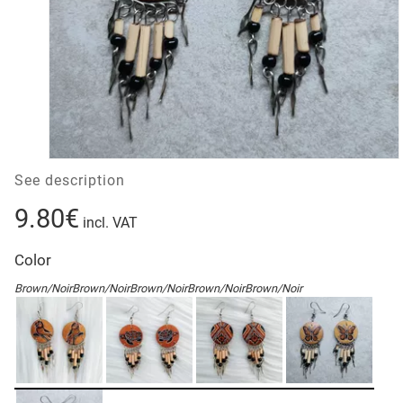
See description
9.80€
incl. VAT
Color
Brown/Noir
Brown/Noir
Brown/Noir
Brown/Noir
Brown/Noir