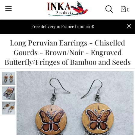
0
Free delivery in France from 100€
Long Peruvian Earrings - Chiselled
Gourds - Brown/Noir - Engraved
Butterfly/Fringes of Bamboo and Seeds