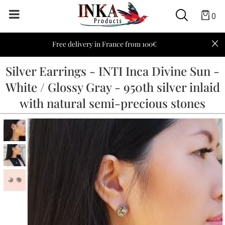
0
Free delivery in France from 100€
Silver Earrings - INTI Inca Divine Sun -
White / Glossy Gray - 950th silver inlaid
with natural semi-precious stones