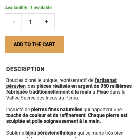
Availability :
1
available
-
1
+
ADD TO THE CART
DESCRIPTION
Boucles d'oreille unique, représentatif de
l'artisanat
péruvien
, des
pièces réalisés en argent de 950 millièmes
,
fabriquée traditionnellement à la main
à
Pisac
dans la
Vallée Sacrée des Incas au Pérou
.
Incrusté de
pierres fines naturelles
qui apportent une
touche de couleur et de raffinement
.
Chaque pierre est
sculptée et polie soigneusement à la main.
Sublime
bijou péruvien
ethnique
qui se marie très bien