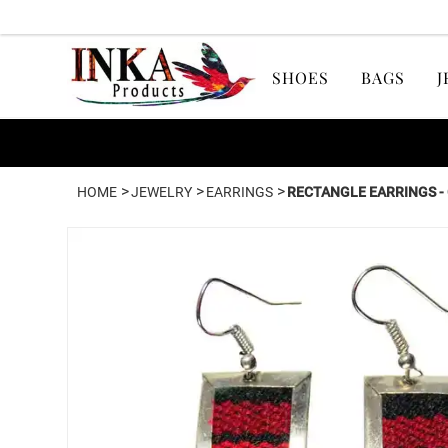
SHOES
BAGS
J
>
>
>
HOME
JEWELRY
EARRINGS
RECTANGLE EARRINGS -