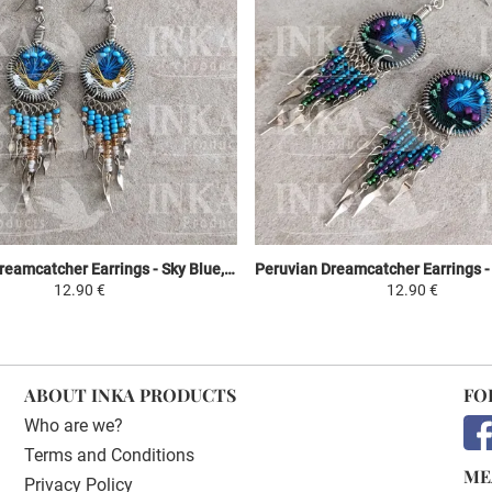
Peruvian Dreamcatcher Earrings - Sky Blue, Yellow & White
12.90 €
12.90 €
ABOUT INKA PRODUCTS
FO
Who are we?
Terms and Conditions
ME
Privacy Policy