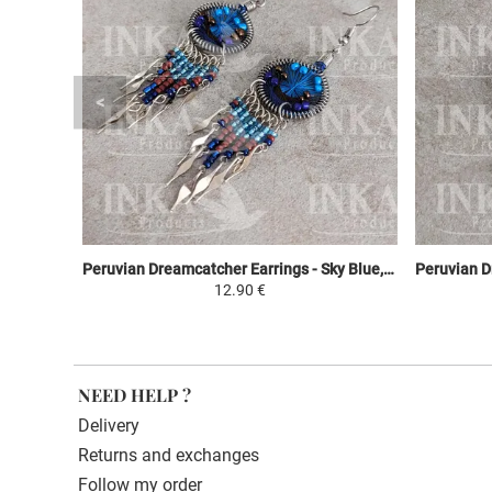
Peruvian Dreamcatcher Earrings - Sky Blue, Brown & Purple
12.90 €
NEED HELP ?
Delivery
Returns and exchanges
Follow my order