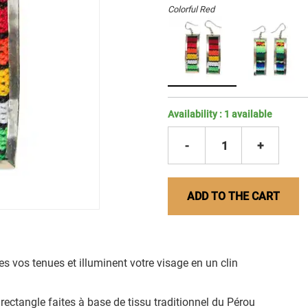
Colorful Red
Availability :
1
available
-
1
+
ADD TO THE CART
es vos tenues et illuminent votre visage en un clin
 rectangle faites à base de tissu traditionnel du Pérou