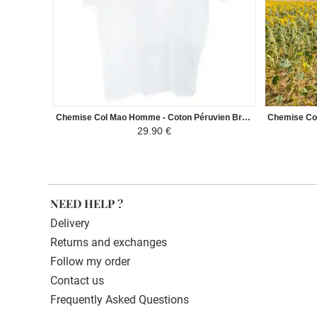
Chemise Col Mao Homme - Coton Péruvien Brodé Fils Motif Ethniques
29.90 €
NEED HELP ?
Delivery
Returns and exchanges
Follow my order
Contact us
Frequently Asked Questions