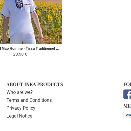
Chemise Col Mao Homme - Tissu Traditionnel Andin Coloré
29.90 €
ABOUT INKA PRODUCTS
FO
Who are we?
Terms and Conditions
ME
Privacy Policy
Legal Notice