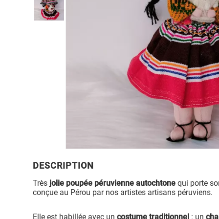
DESCRIPTION
Très
jolie poupée péruvienne autochtone
qui porte so
conçue au Pérou par nos artistes artisans péruviens.
Elle est habillée avec un
costume traditionnel
: un
cha