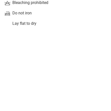
Bleaching prohibited
Do not iron
Lay flat to dry