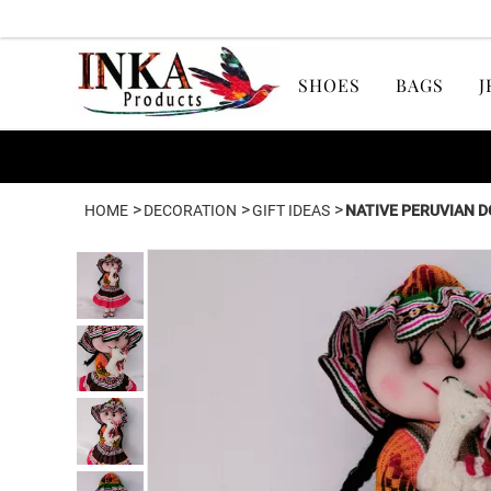
SHOES
BAGS
J
>
>
>
HOME
DECORATION
GIFT IDEAS
NATIVE PERUVIAN 