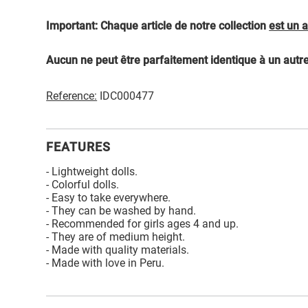
Important: Chaque article de notre collection
est un a
Aucun ne peut être parfaitement identique à un autre
Reference:
IDC000477
FEATURES
- Lightweight dolls.
- Colorful dolls.
- Easy to take everywhere.
- They can be washed by hand.
- Recommended for girls ages 4 and up.
- They are of medium height.
- Made with quality materials.
- Made with love in Peru.