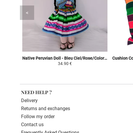
Native Peruvian Doll - Bleu Ciel/Rose/Coloré - Baby in Traditional Peruvian Fabric
34.90 €
NEED HELP ?
Delivery
Returns and exchanges
Follow my order
Contact us
Frequently Asked Questions