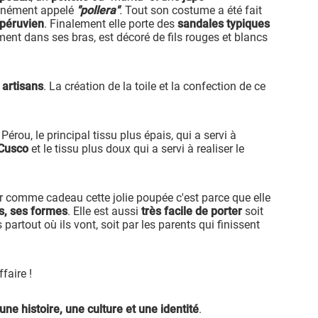
ément appelé
"pollera"
.
Tout son costume a été fait
 péruvien
. Finalement elle porte des
sandales typiques
ement dans ses bras, est décoré de fils rouges et blancs
 artisans
. La création de la toile et la confection de ce
Pérou, le principal tissu plus épais, qui a servi à
Cusco
et le tissu plus doux qui a servi à realiser le
ir comme cadeau cette jolie poupée c'est parce que elle
s,
ses formes
. Elle est aussi
très facile de porter
soit
 partout où ils vont, soit par les parents qui finissent
faire !
une histoire, une culture et une identité
.