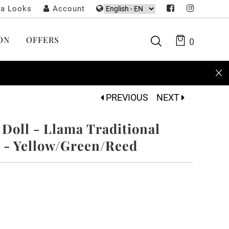
ta Looks
Account
ON
OFFERS
0
PREVIOUS
NEXT
 Doll - Llama Traditional
 - Yellow/Green/Reed