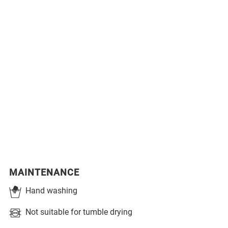
MAINTENANCE
Hand washing
Not suitable for tumble drying