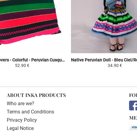
Cushion Covers - Colorful - Peruvian Cusqueño Mantle
52.90 €
34.90 €
ABOUT INKA PRODUCTS
FO
Who are we?
Terms and Conditions
ME
Privacy Policy
Legal Notice