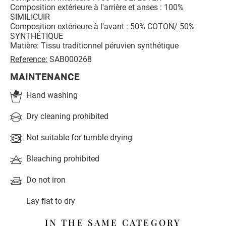
Composition extérieure à l'arrière et anses : 100%
SIMILICUIR
Composition extérieure à l'avant : 50% COTON/ 50%
SYNTHÉTIQUE
Matière: Tissu traditionnel péruvien synthétique
Reference:
SAB000268
MAINTENANCE
Hand washing
Dry cleaning prohibited
Not suitable for tumble drying
Bleaching prohibited
Do not iron
Lay flat to dry
IN THE SAME CATEGORY