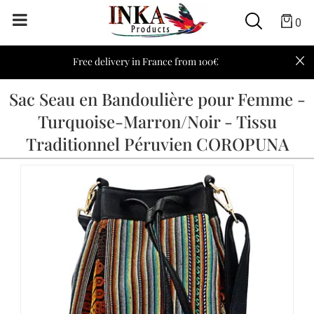
0
Free delivery in France from 100€
Sac Seau en Bandoulière pour Femme -
Turquoise-Marron/Noir - Tissu
Traditionnel Péruvien COROPUNA