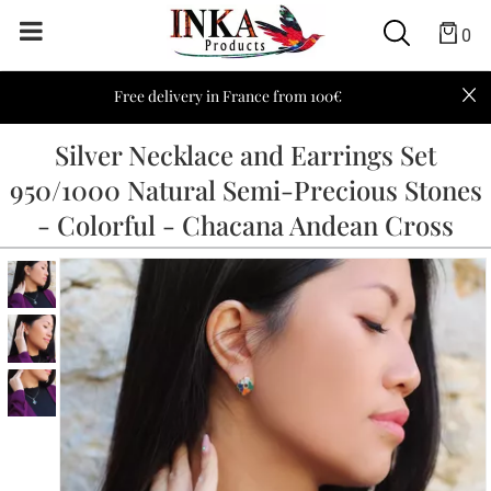
0
Free delivery in France from 100€
Silver Necklace and Earrings Set
950/1000 Natural Semi-Precious Stones
- Colorful - Chacana Andean Cross