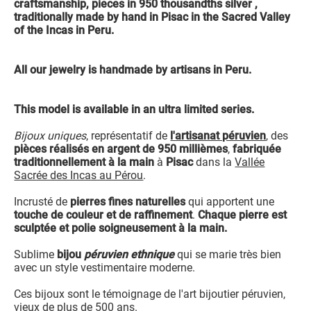
craftsmanship, pieces in 950 thousandths silver ,
traditionally made by hand in Pisac in the Sacred Valley
of the Incas in Peru.
All our jewelry is handmade by artisans in Peru.
This model is available in an ultra limited series.
Bijoux uniques
, représentatif de
l'artisanat péruvien
, des
pièces réalisés en argent de 950 millièmes
,
fabriquée
traditionnellement à la main
à
Pisac
dans la
Vallée
Sacrée des Incas au Pérou
.
Incrusté de
pierres fines naturelles
qui apportent une
touche de couleur et de raffinement
.
Chaque pierre est
sculptée et polie soigneusement à la main.
Sublime
bijou
péruvien ethnique
qui se marie très bien
avec un style vestimentaire moderne.
Ces bijoux sont le témoignage de l'art bijoutier péruvien,
vieux de plus de 500 ans.