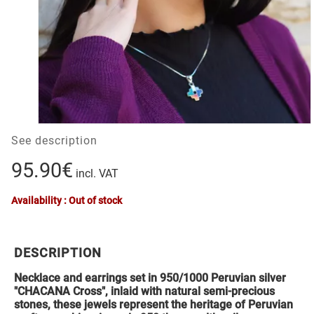
See description
95.90€
incl. VAT
Availability : Out of stock
DESCRIPTION
Necklace and earrings set in 950/1000 Peruvian silver
"CHACANA Cross", inlaid with natural semi-precious
stones, these jewels represent the heritage of Peruvian