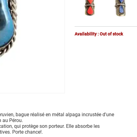
Availability : Out of stock
péruvien, bague réalisé en métal alpaga incrustée d'une
n au Pérou.
ation, qui protège son porteur. Elle absorbe les
ives. Porte chance!.