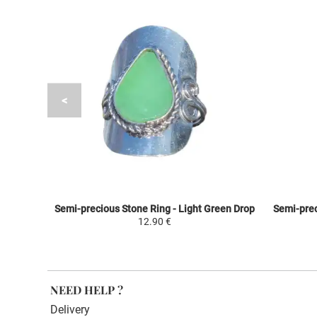
Semi-precious Stone Ring - Light Green Drop
Semi-prec
12.90 €
NEED HELP ?
Delivery