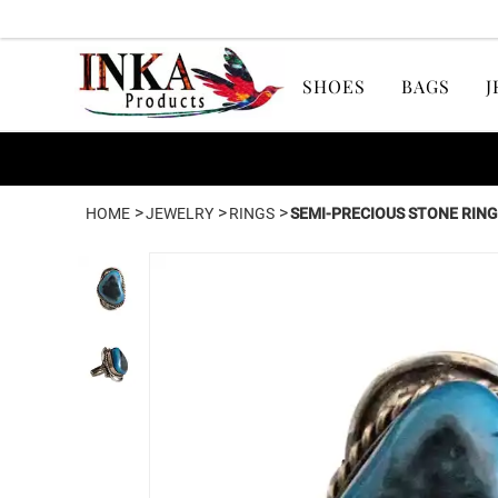
SHOES
BAGS
J
>
>
>
HOME
JEWELRY
RINGS
SEMI-PRECIOUS STONE RIN