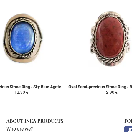
ious Stone Ring - Sky Blue Agate
12.90 €
12.90 €
ABOUT INKA PRODUCTS
FO
Who are we?