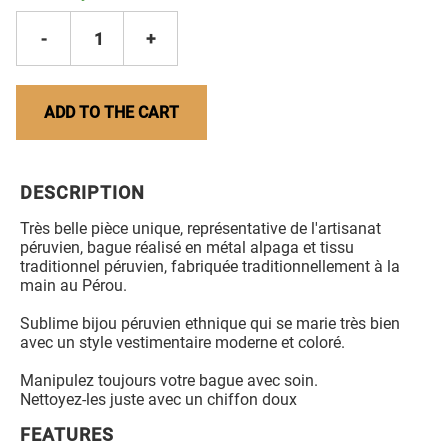
-
1
+
ADD TO THE CART
DESCRIPTION
Très belle pièce unique, représentative de l'artisanat
péruvien, bague réalisé en métal alpaga et tissu
traditionnel péruvien, fabriquée traditionnellement à la
main au Pérou.
Sublime bijou péruvien ethnique qui se marie très bien
avec un style vestimentaire moderne et coloré.
Manipulez toujours votre bague avec soin.
Nettoyez-les juste avec un chiffon doux
FEATURES