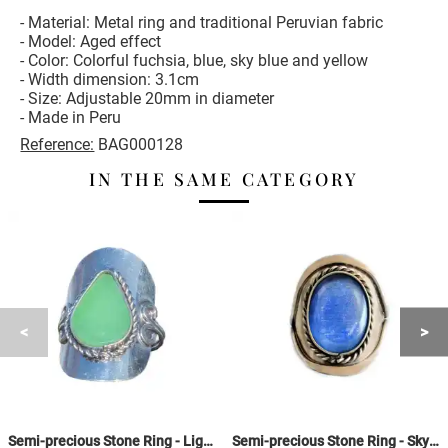
- Material: Metal ring and traditional Peruvian fabric
- Model: Aged effect
- Color: Colorful fuchsia, blue, sky blue and yellow
- Width dimension: 3.1cm
- Size: Adjustable 20mm in diameter
- Made in Peru
Reference:
BAG000128
IN THE SAME CATEGORY
Semi-precious Stone Ring - Light Green Drop
Semi-precious Stone Ring - Sky Blue Agate