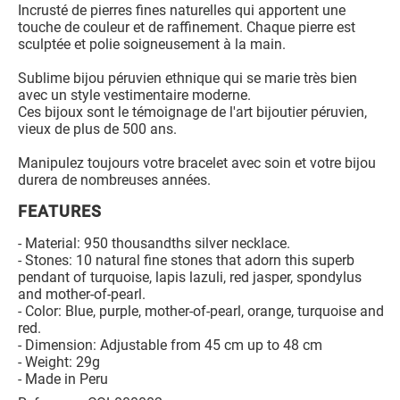
Incrusté de pierres fines naturelles qui apportent une
touche de couleur et de raffinement. Chaque pierre est
sculptée et polie soigneusement à la main.
Sublime bijou péruvien ethnique qui se marie très bien
avec un style vestimentaire moderne.
Ces bijoux sont le témoignage de l'art bijoutier péruvien,
vieux de plus de 500 ans.
Manipulez toujours votre bracelet avec soin et votre bijou
durera de nombreuses années.
FEATURES
- Material: 950 thousandths silver necklace.
- Stones: 10 natural fine stones that adorn this superb
pendant of turquoise, lapis lazuli, red jasper, spondylus
and mother-of-pearl.
- Color: Blue, purple, mother-of-pearl, orange, turquoise and
red.
- Dimension: Adjustable from 45 cm up to 48 cm
- Weight: 29g
- Made in Peru