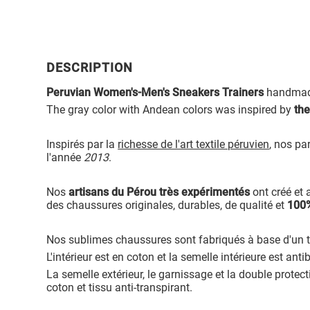
DESCRIPTION
Peruvian Women's-Men's Sneakers Trainers
handmade
The gray color with Andean colors was inspired by
th
Inspirés par la
richesse de l'art textile péruvien
, nos pa
l'année
2013
.
Nos
artisans du Pérou très expérimentés
ont créé et 
des chaussures originales, durables, de qualité et
100
Nos sublimes chaussures sont fabriqués à base d'un ti
L'intérieur est en coton et la semelle intérieure est anti
La semelle extérieur, le garnissage et la double protect
coton et tissu anti-transpirant.