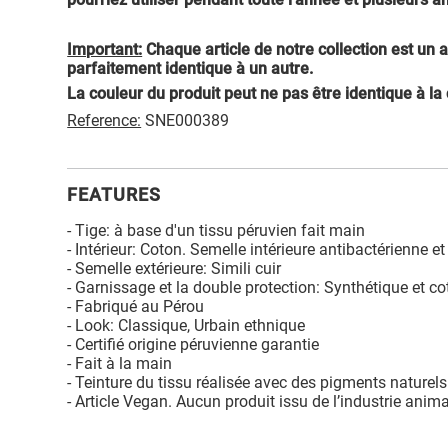
Important:
Chaque article de notre collection est un a
parfaitement identique à un autre.
La couleur du produit peut ne pas être identique à la
Reference:
SNE000389
FEATURES
- Tige: à base d'un tissu péruvien fait main
- Intérieur: Coton. Semelle intérieure antibactérienne et
- Semelle extérieure: Simili cuir
- Garnissage et la double protection: Synthétique et c
- Fabriqué au Pérou
- Look: Classique, Urbain ethnique
- Certifié origine péruvienne garantie
- Fait à la main
- Teinture du tissu réalisée avec des pigments naturel
- Article Vegan. Aucun produit issu de l’industrie animal