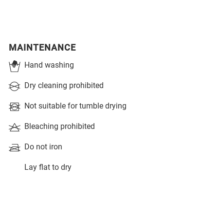
MAINTENANCE
Hand washing
Dry cleaning prohibited
Not suitable for tumble drying
Bleaching prohibited
Do not iron
Lay flat to dry