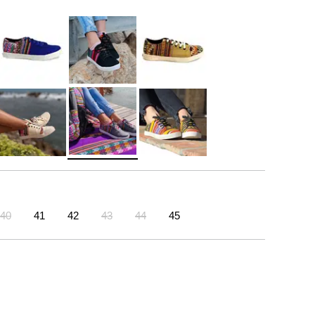
40
41
42
43
44
45