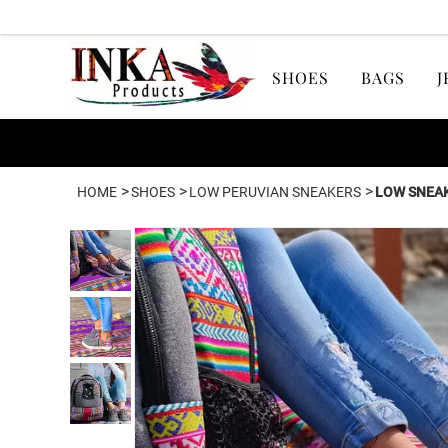
SHOES
BAGS
J
>
>
>
HOME
SHOES
LOW PERUVIAN SNEAKERS
LOW SNEAK