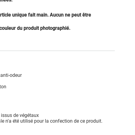
rticle unique fait main. Aucun ne peut être
 couleur du produit photographié.
 anti-odeur
oton
s issus de végétaux
e n'a été utilisé pour la confection de ce produit.