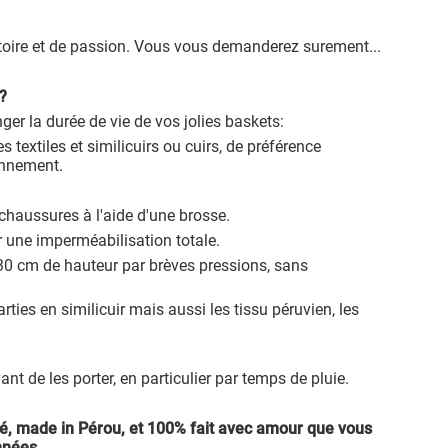
histoire et de passion. Vous vous demanderez surement...
?
ger la durée de vie de vos jolies baskets:
s textiles et similicuirs ou cuirs, de préférence
ronnement.
s chaussures à l'aide d'une brosse.
ir une imperméabilisation totale.
30 cm de hauteur par brèves pressions, sans
ies en similicuir mais aussi les tissu péruvien, les
nt de les porter, en particulier par temps de pluie.
ité, made in Pérou, et 100% fait avec amour que vous
nnées.