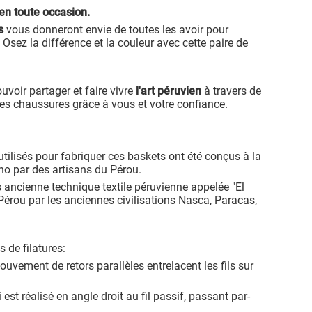
 en toute occasion.
s
vous donneront envie de toutes les avoir pour
. Osez la différence et la couleur avec cette paire de
uvoir partager et faire vivre
l'art péruvien
à travers de
lles chaussures grâce à vous et votre confiance.
utilisés pour fabriquer ces baskets ont été conçus à la
o par des artisans du Pérou.
us ancienne technique textile péruvienne appelée "El
u Pérou par les anciennes civilisations Nasca, Paracas,
s de filatures:
mouvement de retors parallèles entrelacent les fils sur
ui est réalisé en angle droit au fil passif, passant par-