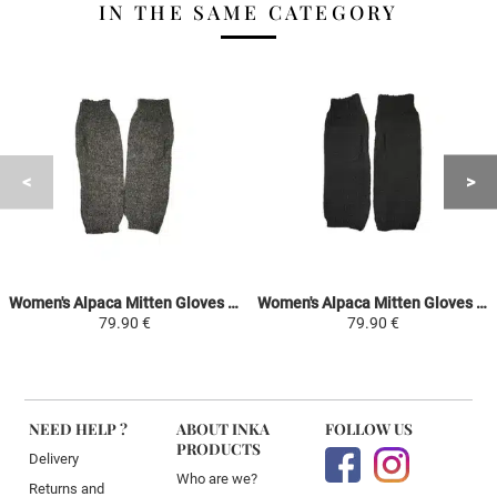
IN THE SAME CATEGORY
Women's Alpaca Mitten Gloves - Dark Gray - Handwoven in Peru
Women's Alpaca Mitten Gloves - Black - Handwoven in Peru
79.90 €
79.90 €
NEED HELP ?
ABOUT INKA
FOLLOW US
PRODUCTS
Delivery
Who are we?
Returns and