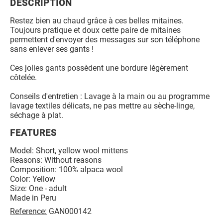
DESCRIPTION
Restez bien au chaud grâce à ces belles mitaines.
Toujours pratique et doux cette paire de mitaines
permettent d'envoyer des messages sur son téléphone
sans enlever ses gants !
Ces jolies gants possèdent une bordure légèrement
côtelée.
Conseils d'entretien : Lavage à la main ou au programme
lavage textiles délicats, ne pas mettre au sèche-linge,
séchage à plat.
FEATURES
Model: Short, yellow wool mittens
Reasons: Without reasons
Composition: 100% alpaca wool
Color: Yellow
Size: One - adult
Made in Peru
Reference:
GAN000142