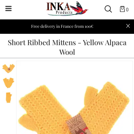
0
Free delivery in France from 100€
Short Ribbed Mittens - Yellow Alpaca
Wool