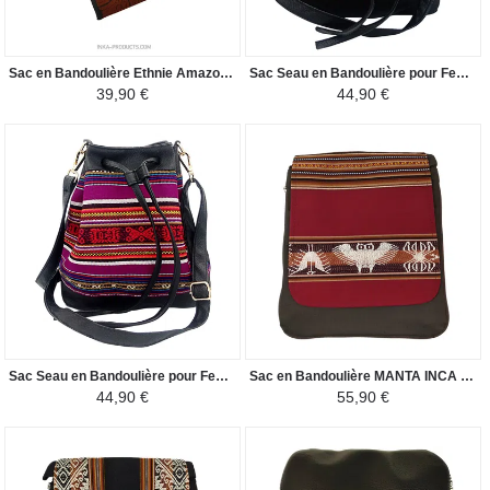
Sac en Bandoulière Ethnie Amazonienne - Kéne Shipibo Conibo - Marron/Noir
Sac Seau en Bandoulière pour Femme - Tissu Traditionnel Péruvien COROPUNA - Turquoise-Marron/Noir
39,90 €
44,90 €
Sac Seau en Bandoulière pour Femme - Tissu Traditionnel Péruvien Vitelotte - Violet/Noir
Sac en Bandoulière MANTA INCA - Pour Homme Oiseaux Nazca - Bordeaux / Marron
44,90 €
55,90 €