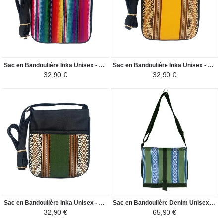
Sac en Bandoulière Inka Unisex - Tissu Traditionnel Péruvien - Coloré Manu
Sac en Bandoulière Inka Unisex - Tissu Traditionnel Péruvien - Jaune / Nuances Marron
32,90 €
32,90 €
Sac en Bandoulière Inka Unisex - Tissu Traditionnel Péruvien - Vert / Marron
Sac en Bandoulière Denim Unisexe - Motifs Mochica - Vert
32,90 €
65,90 €