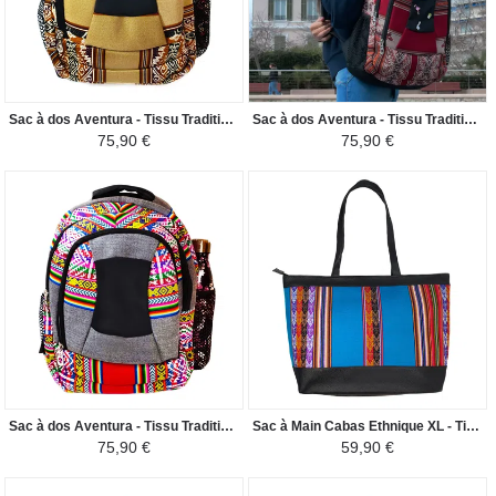
Sac à dos Aventura - Tissu Traditionnel Péruvien Huacachina - Beige Clair/Nuance Marron
Sac à dos Aventura - Tissu Traditionnel Péruvien Vinicunca - Bordeaux
75,90 €
75,90 €
Sac à dos Aventura - Tissu Traditionnel Péruvien Ayacucho - Gris Clair
Sac à Main Cabas Ethnique XL - Tissu Péruvien - Bleu Ciel Coloré
75,90 €
59,90 €