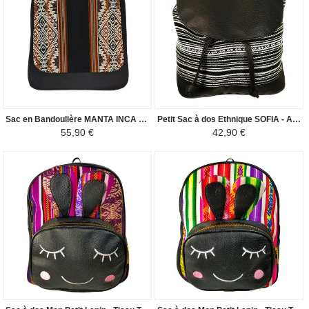
Sac en Bandoulière MANTA INCA - Pour Homme Motif Ethnique - Noir / Camel
Petit Sac à dos Ethnique SOFIA - Artisanal Fabriqué au Pérou - Blanc/Noir
55,90 €
42,90 €