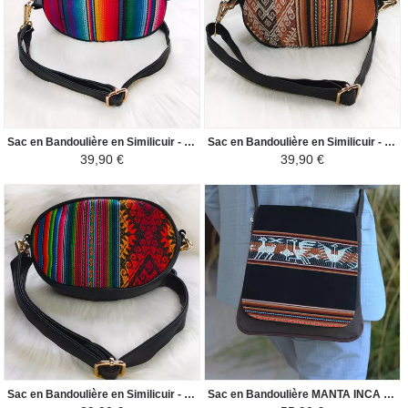
Sac en Bandoulière en Similicuir - Rond - Coloré / Arc-en-ciel
Sac en Bandoulière en Similicuir - Rond - Camel foncé / Crème
39,90 €
39,90 €
Sac en Bandoulière en Similicuir - Rond - Rouge / Coloré
Sac en Bandoulière MANTA INCA - Pour Homme Faune - Noir / Marron