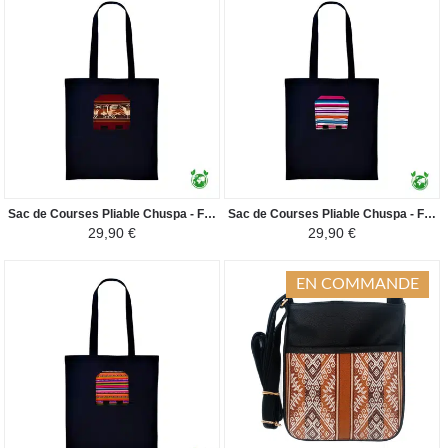
Sac de Courses Pliable Chuspa - Fourre-tout en Toile Péruvienne - Bordeaux
Sac de Courses Pliable Chuspa - Fourre-tout en Toile Péruvienne - Nuances Roses et Bleu Ciel
29,90 €
29,90 €
EN COMMANDE