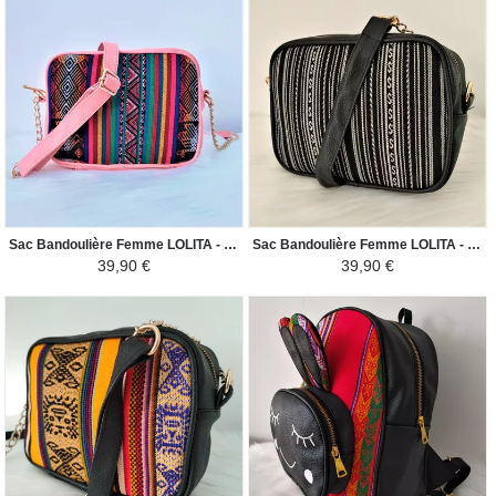
Sac Bandoulière Femme LOLITA - Toile Péruvienne Motifs Ethniques - Rose / Coloré
Sac Bandoulière Femme LOLITA - Toile Péruvienne Motifs Ethniques - Blanc / Noir
39,90 €
39,90 €