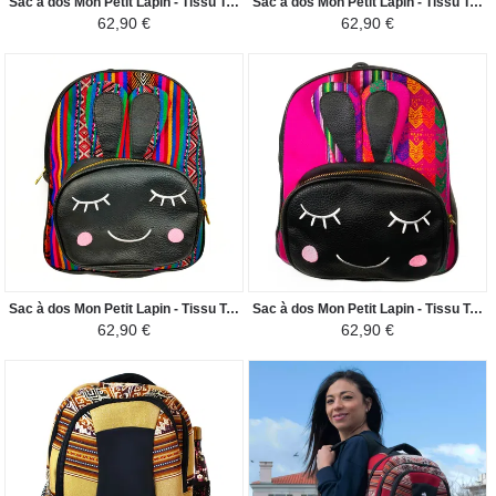
Sac à dos Mon Petit Lapin - Tissu Traditionnel Péruvien Vitelotte - Violet / Noir
Sac à dos Mon Petit Lapin - Tissu Traditionnel Amazonie Péruvienne - Blanc et Coloré / Noir
62,90 €
62,90 €
Sac à dos Mon Petit Lapin - Tissu Traditionnel Amazonie Péruvienne - Vert et Coloré / Noir
Sac à dos Mon Petit Lapin - Tissu Traditionnel Péruvien Flor de la Cantuta - Fuchsia Coloré / Noir
62,90 €
62,90 €