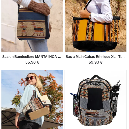
Sac en Bandoulière MANTA INCA - pour Homme Lama - Bleu / Noir
Sac à Main Cabas Ethnique XL - Tissu Péruvien - Jaune Orange/Marron
55,90 €
59,90 €