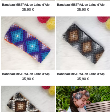
Bandeau MISTRAL en Laine d'Alpaga - Motifs Ethniques - Gris / Blanc et Nuances de Marrones
Bandeau MISTRAL en Laine d'Alpaga - Motifs Ethniques - Gris Clair / Noir et Nuances de Marron
35,90 €
35,90 €
Bandeau MISTRAL en Laine d'Alpaga - Motifs Ethniques - Orange / Nuances de Violet et Bleu Ciel
Bandeau MISTRAL en Laine d'Alpaga - Motifs Ethniques - Noir / Nuances Marron
35,90 €
35,90 €