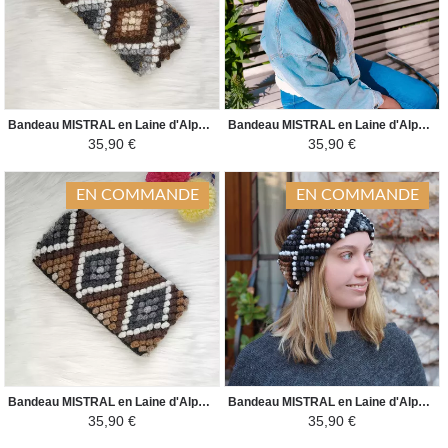
Bandeau MISTRAL en Laine d'Alpaga - Motifs Ethniques - Camel / Blanc Nuances Marron
Bandeau MISTRAL en Laine d'Alpaga - Motifs Ethniques - Crème / Gris / Marron
35,90 €
35,90 €
EN COMMANDE
EN COMMANDE
Bandeau MISTRAL en Laine d'Alpaga - Motifs Ethniques - Noir / Blanc et Nuances de Marron et Gris
Bandeau MISTRAL en Laine d'Alpaga - Motifs Ethniques - Noir / Nuances Gris et Marron
35,90 €
35,90 €