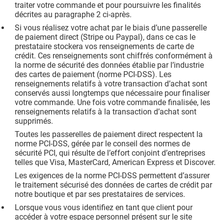
traiter votre commande et pour poursuivre les finalités
décrites au paragraphe 2 ci-après.
Si vous réalisez votre achat par le biais d’une passerelle
de paiement direct (Stripe ou Paypal), dans ce cas le
prestataire stockera vos renseignements de carte de
crédit. Ces renseignements sont chiffrés conformément à
la norme de sécurité des données établie par l’industrie
des cartes de paiement (norme PCI-DSS). Les
renseignements relatifs à votre transaction d’achat sont
conservés aussi longtemps que nécessaire pour finaliser
votre commande. Une fois votre commande finalisée, les
renseignements relatifs à la transaction d’achat sont
supprimés.
Toutes les passerelles de paiement direct respectent la
norme PCI-DSS, gérée par le conseil des normes de
sécurité PCI, qui résulte de l’effort conjoint d’entreprises
telles que Visa, MasterCard, American Express et Discover.
Les exigences de la norme PCI-DSS permettent d’assurer
le traitement sécurisé des données de cartes de crédit par
notre boutique et par ses prestataires de services.
Lorsque vous vous identifiez en tant que client pour
accéder à votre espace personnel présent sur le site