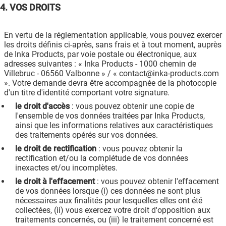
4. VOS DROITS
En vertu de la réglementation applicable, vous pouvez exercer
les droits définis ci-après, sans frais et à tout moment, auprès
de Inka Products, par voie postale ou électronique, aux
adresses suivantes : « Inka Products - 1000 chemin de
Villebruc - 06560 Valbonne » / « contact@inka-products.com
». Votre demande devra être accompagnée de la photocopie
d'un titre d'identité comportant votre signature.
le droit d'accès
: vous pouvez obtenir une copie de
l'ensemble de vos données traitées par Inka Products,
ainsi que les informations relatives aux caractéristiques
des traitements opérés sur vos données.
le droit de rectification
: vous pouvez obtenir la
rectification et/ou la complétude de vos données
inexactes et/ou incomplètes.
le droit à l'effacement
: vous pouvez obtenir l'effacement
de vos données lorsque (i) ces données ne sont plus
nécessaires aux finalités pour lesquelles elles ont été
collectées, (ii) vous exercez votre droit d'opposition aux
traitements concernés, ou (iii) le traitement concerné est