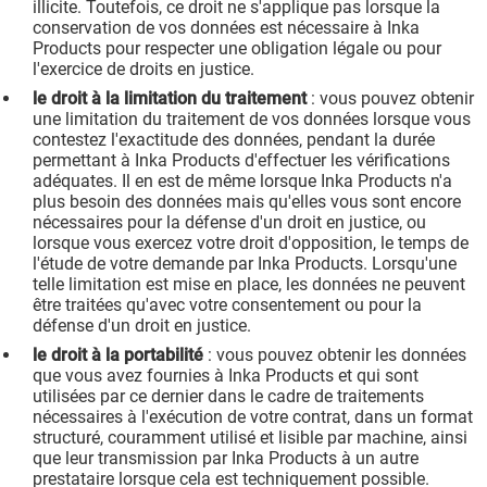
illicite. Toutefois, ce droit ne s'applique pas lorsque la
conservation de vos données est nécessaire à Inka
Products pour respecter une obligation légale ou pour
l'exercice de droits en justice.
le droit à la limitation du traitement
: vous pouvez obtenir
une limitation du traitement de vos données lorsque vous
contestez l'exactitude des données, pendant la durée
permettant à Inka Products d'effectuer les vérifications
adéquates. Il en est de même lorsque Inka Products n'a
plus besoin des données mais qu'elles vous sont encore
nécessaires pour la défense d'un droit en justice, ou
lorsque vous exercez votre droit d'opposition, le temps de
l'étude de votre demande par Inka Products. Lorsqu'une
telle limitation est mise en place, les données ne peuvent
être traitées qu'avec votre consentement ou pour la
défense d'un droit en justice.
le droit à la portabilité
: vous pouvez obtenir les données
que vous avez fournies à Inka Products et qui sont
utilisées par ce dernier dans le cadre de traitements
nécessaires à l'exécution de votre contrat, dans un format
structuré, couramment utilisé et lisible par machine, ainsi
que leur transmission par Inka Products à un autre
prestataire lorsque cela est techniquement possible.