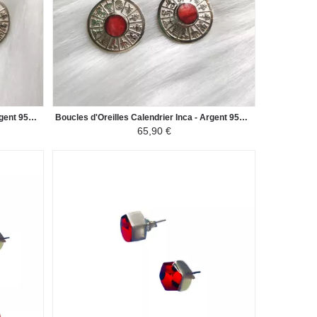
Boucles d'Oreilles Calendrier Inca - Argent 950 Pierres Naturelles - Nacre
Boucles d'Oreilles Calendrier Inca - Argent 950 Pierres Naturelles - Jasper Rouge
65,90 €