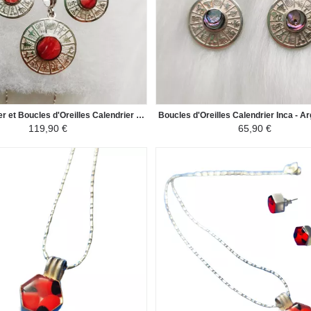
Parure Collier et Boucles d'Oreilles Calendrier Inca - Argent 950 Pierres Naturelles - Jasper Rouge
119,90 €
65,90 €