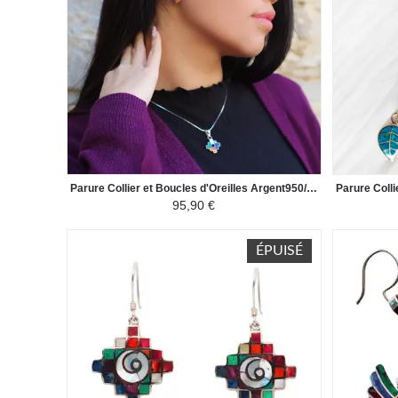
Parure Collier et Boucles d'Oreilles Argent950/1000 Pierres Semi Précieuses Naturelles - Croix de la Chacana - Coloré
95,90 €
ÉPUISÉ