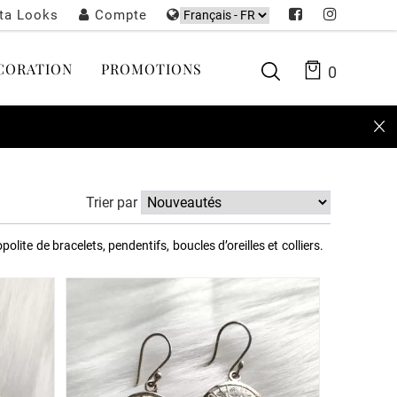
sta Looks
Compte
CORATION
PROMOTIONS
0
Trier par
ite de bracelets, pendentifs, boucles d’oreilles et colliers.