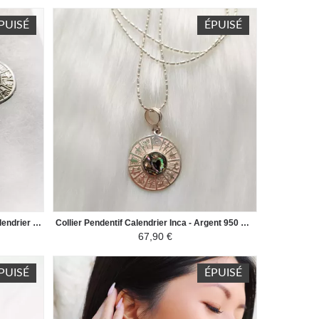
PUISÉ
ÉPUISÉ
Parure Collier et Boucles d'Oreilles Calendrier Inca - Argent 950 Pierres Naturelles - Nacre
Collier Pendentif Calendrier Inca - Argent 950 Pierres Naturelles - Nacre
67,90 €
PUISÉ
ÉPUISÉ