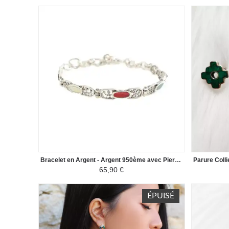
Bracelet en Argent - Argent 950ème avec Pierres Naturelles Ovales
65,90 €
ÉPUISÉ