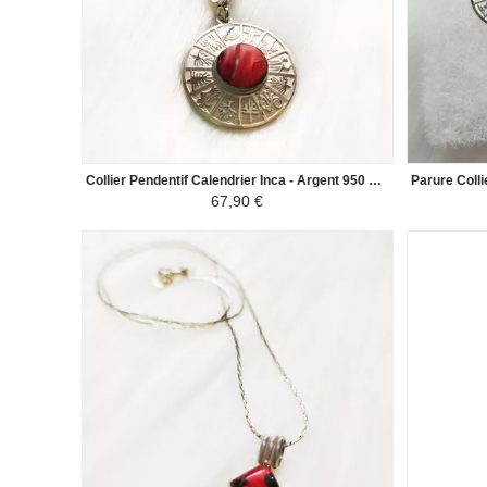
Collier Pendentif Calendrier Inca - Argent 950 Pierres Naturelles - Jasper Rouge
67,90 €