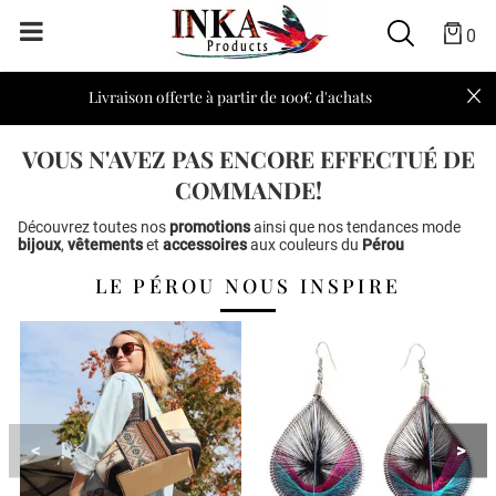
0
Livraison offerte à partir de 100€ d'achats
VOUS N'AVEZ PAS ENCORE EFFECTUÉ DE
COMMANDE!
Découvrez toutes nos
promotions
ainsi que nos tendances mode
bijoux
,
vêtements
et
accessoires
aux couleurs du
Pérou
LE PÉROU NOUS INSPIRE