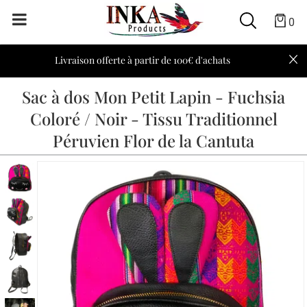
0
Livraison offerte à partir de 100€ d'achats
Sac à dos Mon Petit Lapin - Fuchsia
Coloré / Noir - Tissu Traditionnel
Péruvien Flor de la Cantuta