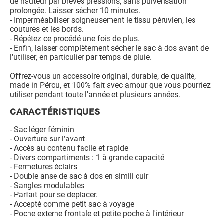
de hauteur par brèves pressions, sans pulvérisation
prolongée. Laisser sécher 10 minutes.
- Imperméabiliser soigneusement le tissu péruvien, les
coutures et les bords.
- Répétez ce procédé une fois de plus.
- Enfin, laisser complètement sécher le sac à dos avant de
l'utiliser, en particulier par temps de pluie.
Offrez-vous un accessoire original, durable, de qualité,
made in Pérou, et 100% fait avec amour que vous pourriez
utiliser pendant toute l'année et plusieurs années.
CARACTÉRISTIQUES
- Sac léger féminin
- Ouverture sur l’avant
- Accès au contenu facile et rapide
- Divers compartiments : 1 à grande capacité.
- Fermetures éclairs
- Double anse de sac à dos en simili cuir
- Sangles modulables
- Parfait pour se déplacer.
- Accepté comme petit sac à voyage
- Poche externe frontale et petite poche à l'intérieur