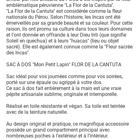
emblématique péruvienne "La Flor de la Cantuta".
"La Flor de la Cantuta" est considérée comme la fleur
nationale du Pérou. Selon l'histoire, les Incas ont été
émerveillés par sa grande beauté et sa couleur. Pour cette
raison, ils ont promu sa culture dans tous leurs domaines
et l'ont donnée en offrande à leur Dieu Inti (que signifie
Soleil en quechua) et à leurs "huacas" (lieu ou objet
sacré). Elle est également connue comme la "Fleur sacrée
des Incas".
SAC À DOS "Mon Petit Lapin" FLOR DE LA CANTUTA
Sac idéal pour vos journées comme pour vos soirées,
porté sur une épaule ou agrippé à votre dos.
Ce sac à dos fait entièrement à la main est une vraie
pépite artisanale sublime, originale et intemporelle.
Réalisé en toile résistante et végan. Sa toile est teintée
avec de la teinture naturelle.
Au design original et pratique, ce magnifique accessoire
possède un grand compartiment principal avec
nombreuses poches à l’extérieur et à l’intérieur.