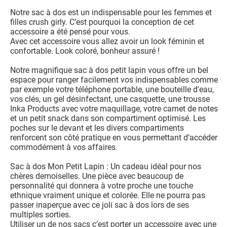
Notre sac à dos est un indispensable pour les femmes et
filles crush girly. C’est pourquoi la conception de cet
accessoire a été pensé pour vous.
Avec cet accessoire vous allez avoir un look féminin et
confortable. Look coloré, bonheur assuré !
Notre magnifique sac à dos petit lapin vous offre un bel
espace pour ranger facilement vos indispensables comme
par exemple votre téléphone portable, une bouteille d'eau,
vos clés, un gel désinfectant, une casquette, une trousse
Inka Products avec votre maquillage, votre carnet de notes
et un petit snack dans son compartiment optimisé. Les
poches sur le devant et les divers compartiments
renforcent son côté pratique en vous permettant d’accéder
commodément à vos affaires.
Sac à dos Mon Petit Lapin : Un cadeau idéal pour nos
chères demoiselles. Une pièce avec beaucoup de
personnalité qui donnera à votre proche une touche
ethnique vraiment unique et colorée. Elle ne pourra pas
passer inaperçue avec ce joli sac à dos lors de ses
multiples sorties.
Utiliser un de nos sacs c’est porter un accessoire avec une