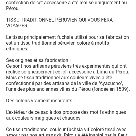
confection de cet accessoire a été réalisé uniquement au
Pérou.
TISSU TRADITIONNEL PÉRUVIEN QUI VOUS FERA
VOYAGER
Le tissu principalement fuchsia utilisé pour sa fabrication
est un tissu traditionnel péruvien coloré à motifs
ethniques.
Ses origines et sa fabrication :
Ce sont nos artisans péruviens très expérimentés qui ont
réalisé soigneusement ce joli accessoire à Lima au Pérou.
Mais ce tissu traditionnel aux couleurs vives a été
confectionné par des artisans de la ville de "Ayacucho",
l'une des plus anciennes villes du Pérou (fondée en 1539).
Des coloris vraiment inspirants !
L'extérieur de ce sac à dos propose des motifs ethniques
aux couleurs magiques et chaudes.
Ce tissu traditionnel couleur fuchsia vif coloré tissé avec
amour par nos artisans du Pérou a été inspiré par la fleur