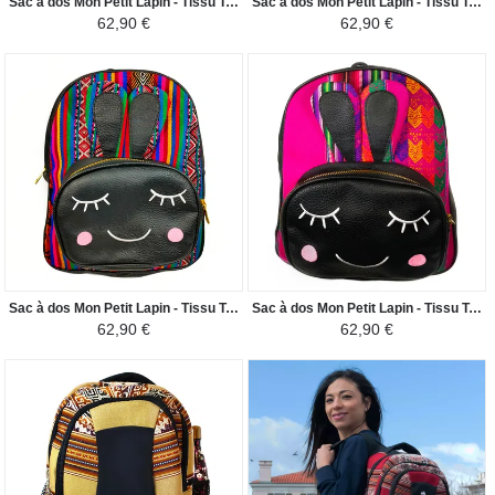
Sac à dos Mon Petit Lapin - Tissu Traditionnel Péruvien Vitelotte - Violet / Noir
Sac à dos Mon Petit Lapin - Tissu Traditionnel Amazonie Péruvienne - Blanc et Coloré / Noir
62,90 €
62,90 €
Sac à dos Mon Petit Lapin - Tissu Traditionnel Amazonie Péruvienne - Vert et Coloré / Noir
Sac à dos Mon Petit Lapin - Tissu Traditionnel Péruvien Flor de la Cantuta - Fuchsia Coloré / Noir
62,90 €
62,90 €