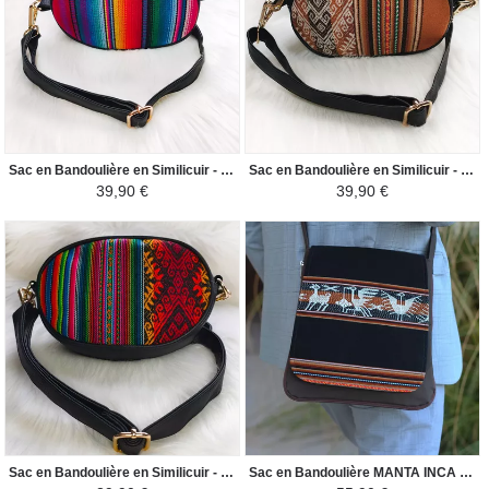
Sac en Bandoulière en Similicuir - Rond - Coloré / Arc-en-ciel
Sac en Bandoulière en Similicuir - Rond - Camel foncé / Crème
39,90 €
39,90 €
Sac en Bandoulière en Similicuir - Rond - Rouge / Coloré
Sac en Bandoulière MANTA INCA - Pour Homme Faune - Noir / Marron