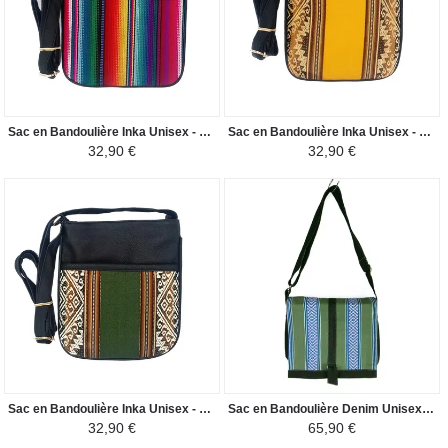
Sac en Bandoulière Inka Unisex - Tissu Traditionnel Péruvien - Coloré Manu
Sac en Bandoulière Inka Unisex - Tissu Traditionnel Péruvien - Jaune / Nuances Marron
32,90 €
32,90 €
Sac en Bandoulière Inka Unisex - Tissu Traditionnel Péruvien - Vert / Marron
Sac en Bandoulière Denim Unisexe - Motifs Mochica - Vert
32,90 €
65,90 €