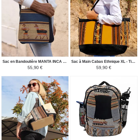
Sac en Bandoulière MANTA INCA - pour Homme Lama - Bleu / Noir
Sac à Main Cabas Ethnique XL - Tissu Péruvien - Jaune Orange/Marron
55,90 €
59,90 €