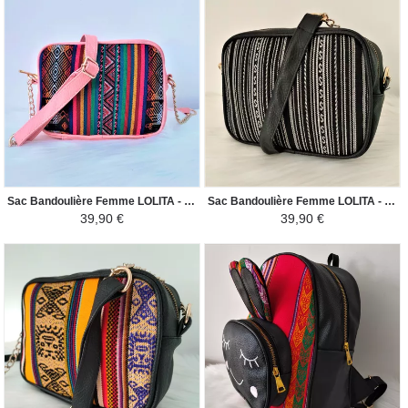
Sac Bandoulière Femme LOLITA - Toile Péruvienne Motifs Ethniques - Rose / Coloré
Sac Bandoulière Femme LOLITA - Toile Péruvienne Motifs Ethniques - Blanc / Noir
39,90 €
39,90 €