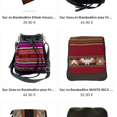
Sac en Bandoulière Ethnie Amazonienne - Kéne Shipibo Conibo - Marron/Noir
Sac Seau en Bandoulière pour Femme - Tissu Traditionnel Péruvien COROPUNA - Turquoise-Marron/Noir
39,90 €
44,90 €
Sac Seau en Bandoulière pour Femme - Tissu Traditionnel Péruvien Vitelotte - Violet/Noir
Sac en Bandoulière MANTA INCA - Pour Homme Oiseaux Nazca - Bordeaux / Marron
44,90 €
55,90 €