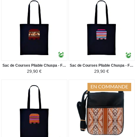
Sac de Courses Pliable Chuspa - Fourre-tout en Toile Péruvienne - Bordeaux
Sac de Courses Pliable Chuspa - Fourre-tout en Toile Péruvienne - Nuances Roses et Bleu Ciel
29,90 €
29,90 €
EN COMMANDE