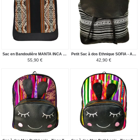
Sac en Bandoulière MANTA INCA - Pour Homme Motif Ethnique - Noir / Camel
Petit Sac à dos Ethnique SOFIA - Artisanal Fabriqué au Pérou - Blanc/Noir
55,90 €
42,90 €