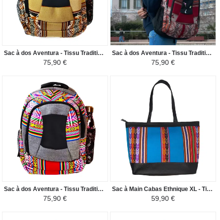
Sac à dos Aventura - Tissu Traditionnel Péruvien Huacachina - Beige Clair/Nuance Marron
Sac à dos Aventura - Tissu Traditionnel Péruvien Vinicunca - Bordeaux
75,90 €
75,90 €
Sac à dos Aventura - Tissu Traditionnel Péruvien Ayacucho - Gris Clair
Sac à Main Cabas Ethnique XL - Tissu Péruvien - Bleu Ciel Coloré
75,90 €
59,90 €