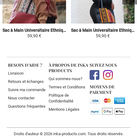
Sac à Main Universitaire Ethnique XL - Bordeaux/ Nuances de Marron - Tissu Péruvien
Sac à Main Universitaire Ethnique XL - Jaune et Rouge Coloré - Tissu Péruvien
59,90 €
59,90 €
BESOIN D'AIDE ?
À PROPOS DE INKA
SUIVEZ NOUS
PRODUCTS
Livraison
Qui sommes-nous?
Retours et échanges
MOYENS DE
Termes et Conditions
Suivre ma commande
PAIEMENT
Politique de
Nous contacter
Confidentialité
Questions fréquentes
Mentions Légales
Droits d'auteur © 2026 inka-products.com. Tous droits réservés.