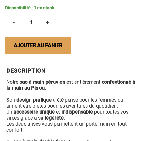
Disponibilité :
1
en stock
-
1
+
AJOUTER AU PANIER
DESCRIPTION
Notre
sac à main péruvien
est entièrement
confectionné à
la main au Pérou.
Son
design pratique
a été pensé pour les femmes qui
aiment être prêtes pour les aventures du quotidien.
Un
accessoire unique
et
indispensable
pour toutes vos
virées grâce à sa
légèreté
.
Les deux anses vous permettent un porté main en tout
confort.