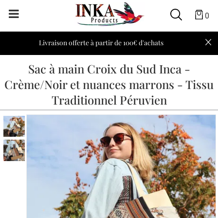
0
Livraison offerte à partir de 100€ d'achats
Sac à main Croix du Sud Inca -
Crème/Noir et nuances marrons - Tissu
Traditionnel Péruvien