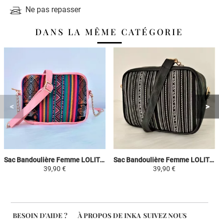
Ne pas repasser
DANS LA MÊME CATÉGORIE
Sac Bandoulière Femme LOLITA - Rose / Coloré - Toile Péruvienne Motifs Ethniques
Sac Bandoulière Femme LOLITA - Blanc / Noir - Toile Péruvienne Motifs Ethniques
39,90 €
39,90 €
BESOIN D'AIDE ?
À PROPOS DE INKA
SUIVEZ NOUS