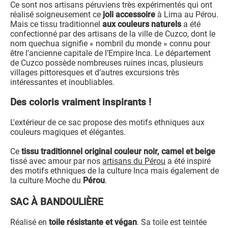
Ce sont nos artisans péruviens très expérimentés qui ont
réalisé soigneusement ce
joli accessoire
à Lima au Pérou.
Mais ce tissu traditionnel
aux couleurs naturels
a été
confectionné par des artisans de la ville de Cuzco, dont le
nom quechua signifie « nombril du monde » connu pour
être l’ancienne capitale de l’Empire Inca. Le département
de Cuzco possède nombreuses ruines incas, plusieurs
villages pittoresques et d’autres excursions très
intéressantes et inoubliables.
Des coloris vraiment inspirants !
L'extérieur de ce sac propose des motifs ethniques aux
couleurs magiques et élégantes.
Ce
tissu traditionnel original couleur noir, camel et beige
tissé avec amour par nos
artisans du Pérou
a été inspiré
des motifs ethniques de la culture Inca mais également de
la culture Moche du
Pérou
.
SAC À BANDOULIÈRE
Réalisé en
toile résistante et végan
. Sa toile est teintée