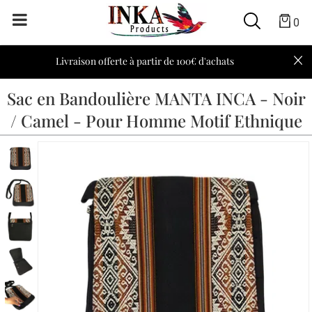
0
Livraison offerte à partir de 100€ d'achats
Sac en Bandoulière MANTA INCA - Noir
/ Camel - Pour Homme Motif Ethnique