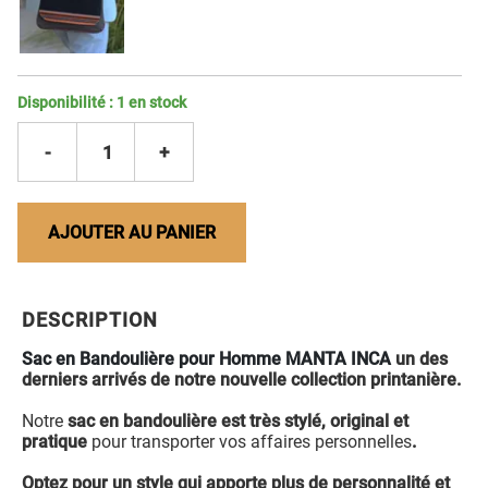
Disponibilité :
1
en stock
-
1
+
AJOUTER AU PANIER
DESCRIPTION
Sac en Bandoulière pour Homme MANTA INCA
un des
derniers arrivés de notre nouvelle collection printanière.
Notre
sac en bandoulière est très stylé, original et
pratique
pour transporter vos affaires personnelles
.
Optez pour un style qui apporte plus de personnalité et