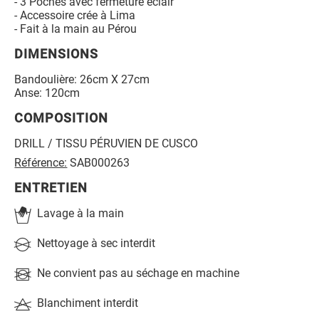
- 3 Poches avec fermeture éclair
- Accessoire crée à Lima
- Fait à la main au Pérou
DIMENSIONS
Bandoulière: 26cm X 27cm
Anse: 120cm
COMPOSITION
DRILL / TISSU PÉRUVIEN DE CUSCO
Référence:
SAB000263
ENTRETIEN
Lavage à la main
Nettoyage à sec interdit
Ne convient pas au séchage en machine
Blanchiment interdit