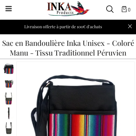
0
Livraison offerte à partir de 100€ d'achats
Sac en Bandoulière Inka Unisex - Coloré
Manu - Tissu Traditionnel Péruvien