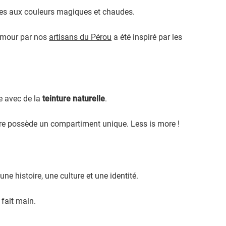
ques aux couleurs magiques et chaudes.
amour par nos
artisans du Pérou
a été inspiré par les
ée avec de la
teinture naturelle
.
ire possède un compartiment unique. Less is more !
une histoire, une culture et une identité.
e fait main.