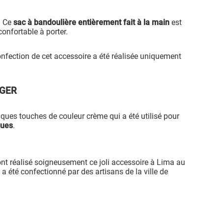
: Ce
sac à bandoulière entièrement fait à la main
est
confortable à porter.
confection de cet accessoire a été réalisée uniquement
AGER
ques touches de couleur crème qui a été utilisé pour
ques
.
ont réalisé soigneusement ce joli accessoire à Lima au
 a été confectionné par des artisans de la ville de