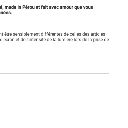
ité, made in Pérou et fait avec amour que vous
nnées.
t être sensiblement différentes de celles des articles
e écran et de l’intensité de la lumière lors de la prise de