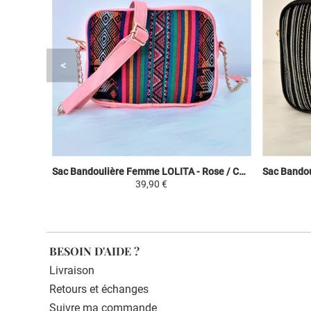
Sac Bandoulière Femme LOLITA - Rose / Coloré - Toile Péruvienne Motifs Ethniques
39,90 €
BESOIN D'AIDE ?
Livraison
Retours et échanges
Suivre ma commande