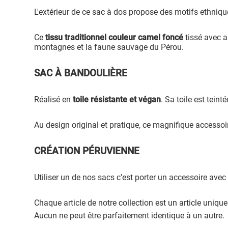
L'extérieur de ce sac à dos propose des motifs ethni
Ce
tissu traditionnel couleur camel foncé
tissé avec 
montagnes et la faune sauvage du Pérou.
SAC À BANDOULIÈRE
Réalisé en
toile résistante et végan
. Sa toile est teint
Au design original et pratique, ce magnifique accesso
CRÉATION PÉRUVIENNE
Utiliser un de nos sacs c’est porter un accessoire avec 
Chaque article de notre collection est un article uniqu
Aucun ne peut être parfaitement identique à un autre.