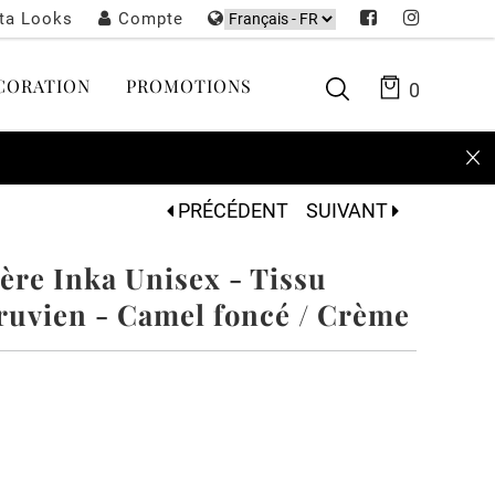
sta Looks
Compte
CORATION
PROMOTIONS
0
PRÉCÉDENT
SUIVANT
ère Inka Unisex - Tissu
ruvien - Camel foncé / Crème