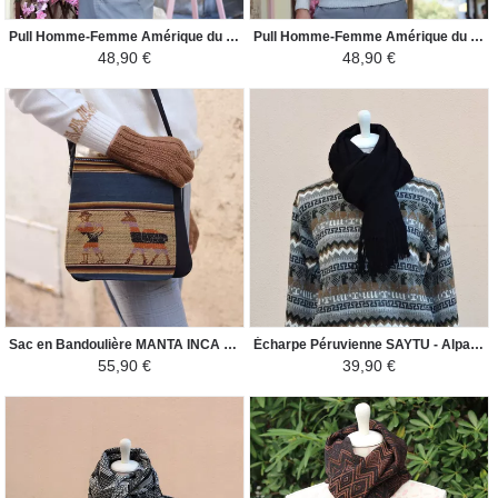
Pull Homme-Femme Amérique du Sud - Lama - Noir/Gris
Pull Homme-Femme Amérique du Sud - Lama - Crema/Marron
48,90 €
48,90 €
Sac en Bandoulière MANTA INCA - pour Homme Lama - Bleu / Noir
Écharpe Péruvienne SAYTU - Alpaga Motifs Ethniques - Noir
55,90 €
39,90 €