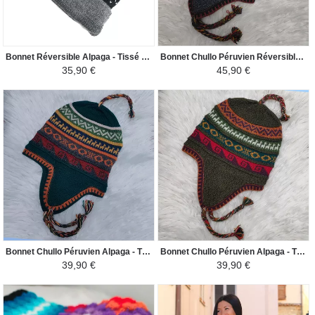
Bonnet Réversible Alpaga - Tissé Main en Alpaga - Gris points blancs
Bonnet Chullo Péruvien Réversible - Tissé Main en Alpaga avec Motifs Ethniques - Gris Foncé / Couleur Vin
35,90 €
45,90 €
Bonnet Chullo Péruvien Alpaga - Tissé Main en Alpaga avec Motifs Ethniques - Vert Foncé Canard / Coloré
Bonnet Chullo Péruvien Alpaga - Tissé Main en Alpaga avec Motifs Ethniques - Vert Jaune / Coloré
39,90 €
39,90 €