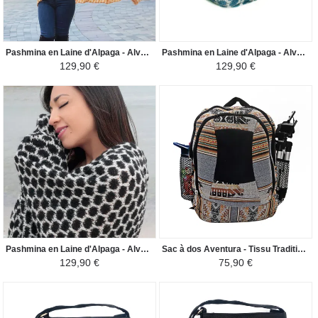
Pashmina en Laine d'Alpaga - Alvéole Homme Femme - Crème/Moutarde
Pashmina en Laine d'Alpaga - Alvéole Homme Femme - Crème/Turquoise
129,90 €
129,90 €
Pashmina en Laine d'Alpaga - Alvéole Homme Femme - Crème/Noir
Sac à dos Aventura - Tissu Traditionnel Canta Perú - Gris Foncé/Nuances Marron
129,90 €
75,90 €