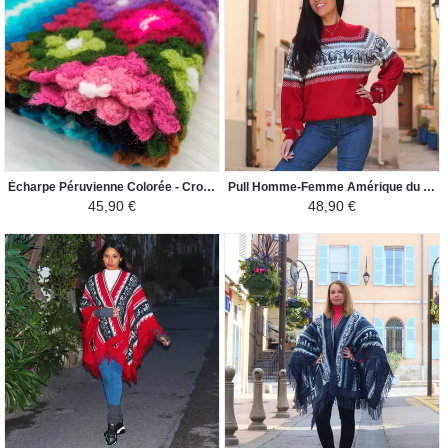
Écharpe Péruvienne Colorée - Crochet Huancavelica - Noir / Bleu Ciel / Coloré
Pull Homme-Femme Amérique du Sud - Lama - Rouge / Blanc et Noir
45,90 €
48,90 €