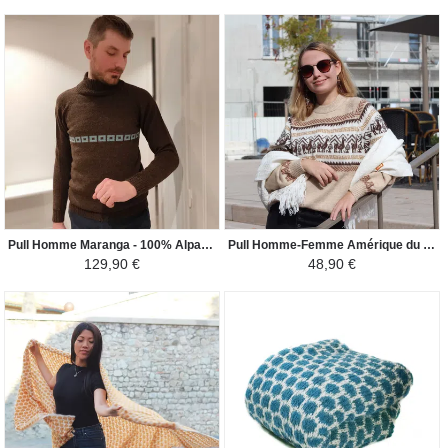
Pull Homme Maranga - 100% Alpaga - Marron Foncé / Turquoise
Pull Homme-Femme Amérique du Sud - Lama - Beige/Marron
129,90 €
48,90 €