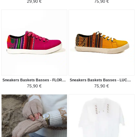
29,90 €
75,90 €
Sneakers Baskets Basses - FLOR DE LA CANTUTA Tissu Péruvien Motif Ethniques Homme-Femme - Pourpre
Sneakers Baskets Basses - LUCUMA Tissu Péruvien Motif Ethniques Homme-Femme - Jaune des Andes / Marron
75,90 €
75,90 €