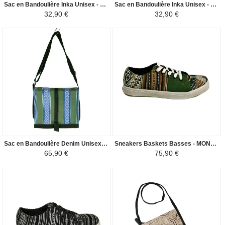
Sac en Bandoulière Inka Unisex - Tissu Traditionnel Péruvien - Jaune / Nuances Marron
Sac en Bandoulière Inka Unisex - Tissu Traditionnel Péruvien - Vert / Marron
32,90 €
32,90 €
Sac en Bandoulière Denim Unisexe - Motifs Mochica - Vert
Sneakers Baskets Basses - MONTAGNE SACRÉE INCA Tissu Péruvien Motif Ethniques Homme-Femme - Vert / Marron
65,90 €
75,90 €