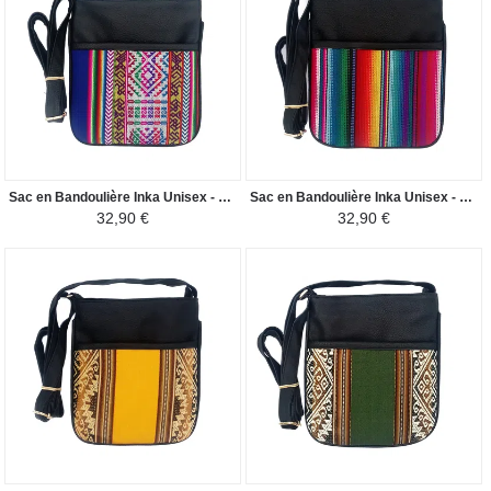
Sac en Bandoulière Inka Unisex - Tissu Traditionnel Péruvien - Bleu Electrique / Coloré
Sac en Bandoulière Inka Unisex - Tissu Traditionnel Péruvien - Coloré Manu
32,90 €
32,90 €