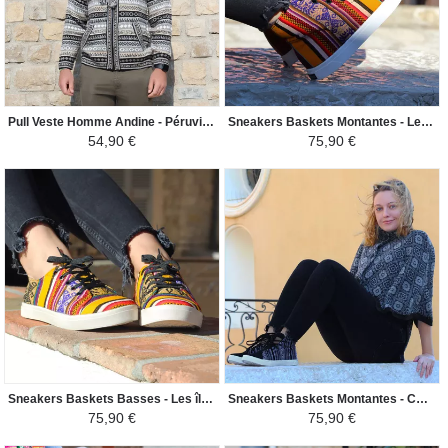
Pull Veste Homme Andine - Péruvien Ethnique - Noir / Gris / Beige
Sneakers Baskets Montantes - Les îles d'Uros Tissu Péruvien Motif Ethniques Homme-Femme - Jaune / Coloré
54,90 €
75,90 €
Sneakers Baskets Basses - Les îles d'Uros Tissu Péruvien Motif Ethniques Homme-Femme - Jaune / Coloré
Sneakers Baskets Montantes - CHULUCANAS Tissu Péruvien Motif Ethniques Homme-Femme - Noir / Blanc
75,90 €
75,90 €