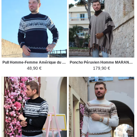
Pull Homme-Femme Amérique du Sud - Lama - Bleu Marine
Poncho Péruvien Homme MARANGA - 100% Alpaga - Beige/Marron
48,90 €
179,90 €