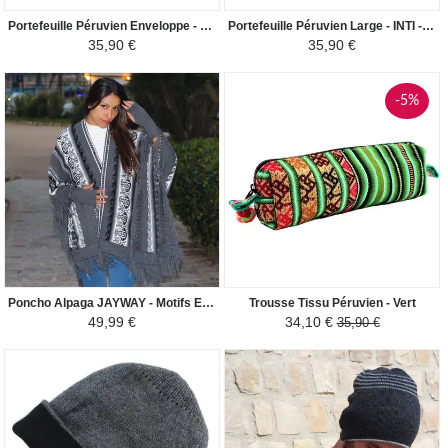
Portefeuille Péruvien Enveloppe - SUMAQ - Rose Clair Coloré Ethnique
Portefeuille Péruvien Large - INTI - Marron Rouge Ethnique
35,90 €
35,90 €
-5%
Poncho Alpaga JAYWAY - Motifs Ethniques - Gris
Trousse Tissu Péruvien - Vert
49,99 €
34,10 €
35,90 €