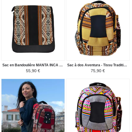
Sac en Bandoulière MANTA INCA - Pour Homme Motif Ethnique - Noir / Camel
Sac à dos Aventura - Tissu Traditionnel Péruvien Huacachina - Beige Clair/Nuance Marron
55,90 €
75,90 €