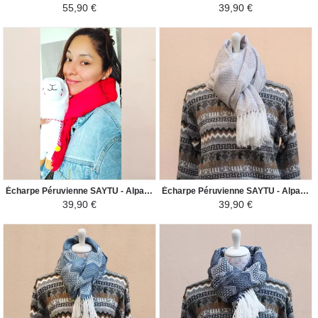
55,90 €
39,90 €
Écharpe Péruvienne SAYTU - Alpaga Motifs Ethniques - Rouge Vif
Écharpe Péruvienne SAYTU - Alpaga Motifs Ethniques - Gris Argent/Crème
39,90 €
39,90 €