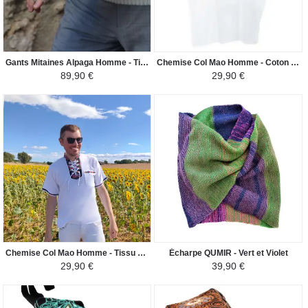
Gants Mitaines Alpaga Homme - Tissu Tricotés au Pérou - Beige Clair
Chemise Col Mao Homme - Coton Péruvien Brodé Fils Motif Ethniques
89,90 €
29,90 €
Chemise Col Mao Homme - Tissu Traditionnel Andin Coloré
Écharpe QUMIR - Vert et Violet
29,90 €
39,90 €