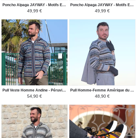
Poncho Alpaga JAYWAY - Motifs Ethniques - Rouge / Noir / Gris / Blanc
Poncho Alpaga JAYWAY - Motifs Ethniques - French Bleu / Bleu Ciel / Blanc
49,99 €
49,99 €
Pull Veste Homme Andine - Péruvien Ethnique - Bleu / Bleu Ciel / Camel
Pull Homme-Femme Amérique du Sud - Lama - Gris Clair / Camel
54,90 €
48,90 €