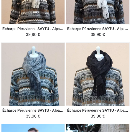
Écharpe Péruvienne SAYTU - Alpaga Motifs Ethniques - French Bleu/Crème
Écharpe Péruvienne SAYTU - Alpaga Motifs Ethniques - Bleu Acier/Blanc
39,90 €
39,90 €
Écharpe Péruvienne SAYTU - Alpaga Motifs Ethniques - Gris/Gris Clair
Écharpe Péruvienne SAYTU - Alpaga Motifs Ethniques - Gris Foncé/Gris
39,90 €
39,90 €