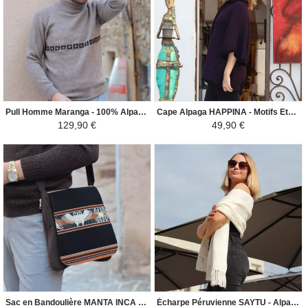
Pull Homme Maranga - 100% Alpaga - Beige / Marron
Cape Alpaga HAPPINA - Motifs Ethniques - Violet Foncé / Noir
129,90 €
49,90 €
Sac en Bandoulière MANTA INCA - Pour Homme Oiseaux Nazca - Marron / Noir
Écharpe Péruvienne SAYTU - Alpaga Motifs Ethniques - Blanc