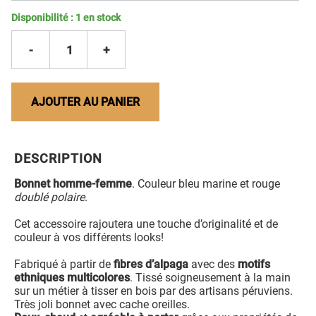
Disponibilité :
1
en stock
-
1
+
AJOUTER AU PANIER
DESCRIPTION
Bonnet homme-femme
. Couleur bleu marine et rouge
doublé polaire
.
Cet accessoire rajoutera une touche d’originalité et de
couleur à vos différents looks!
Fabriqué à partir de
fibres d’alpaga
avec des
motifs
ethniques multicolores
. Tissé soigneusement à la main
sur un métier à tisser en bois par des artisans péruviens.
Très joli bonnet avec cache oreilles.