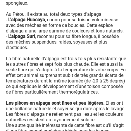
spongieux.
Au Pérou, il existe au total deux types d'alpaga:
-
L'alpaga Huacaya
, connu pour sa toison volumineuse
avec des mèches en forme de boucles. Cette espèce
d'alpaga a une large gamme de couleurs et tons naturels.
-
L'alpaga Suri
, reconnu pour sa fibre longue, il possède
des mèches suspendues, raides, soyeuses et plus
élastiques.
La fibre naturelle d'alpaga est trois fois plus résistante que
les autres fibres et sept fois plus chaude. Elle est aussi la
seule fibre qui s’adapte à la température de votre corps. En
effet cet animal surprenant subit de très grands écarts de
températures durant la même journée (de -20 à 25 degrés)
ce qui explique le développement d’une toison composée
de fibres particulièrement thermorégulatrices.
Les pièces en alpaga sont fines et peu légères.
Elles ont
une brillance naturelle et soyeuse qui dure après le lavage.
Les fibres d'alpaga ne retiennent pas l'eau et les couleurs
naturelles résistent au rayonnement solaire.
Une autre qualité intéressante de cette fibre est qu'il s'agit
d'une fibre hypoallergénique idéale pour les jeunes