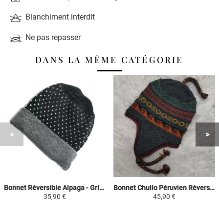
Blanchiment interdit
Ne pas repasser
DANS LA MÊME CATÉGORIE
Bonnet Réversible Alpaga - Gris points blancs - Tissé Main en Alpaga
Bonnet Chullo Péruvien Réversible - Gris Foncé / Couleur Vin - Tissé Main en Alpaga avec Motifs Ethniques
35,90 €
45,90 €