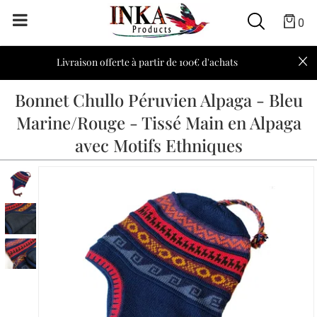
0
Livraison offerte à partir de 100€ d'achats
Bonnet Chullo Péruvien Alpaga - Bleu
Marine/Rouge - Tissé Main en Alpaga
avec Motifs Ethniques