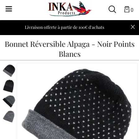
0
Livraison offerte à partir de 100€ d'achats
Bonnet Réversible Alpaga - Noir Points
Blancs