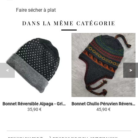
Faire sécher à plat
DANS LA MÊME CATÉGORIE
Bonnet Réversible Alpaga - Gris points blancs - Tissé Main en Alpaga
Bonnet Chullo Péruvien Réversible - Gris Foncé / Couleur Vin - Tissé Main en Alpaga avec Motifs Ethniques
35,90 €
45,90 €