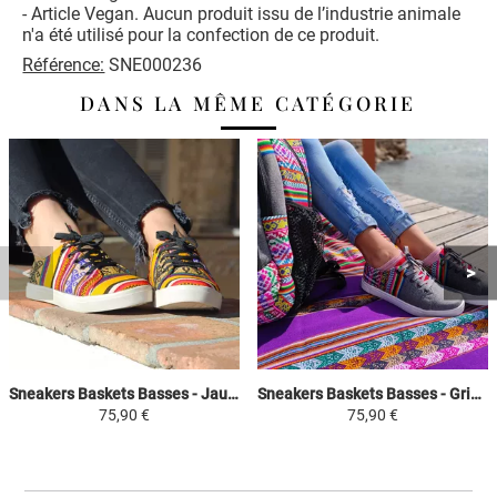
- Article Vegan. Aucun produit issu de l’industrie animale
n'a été utilisé pour la confection de ce produit.
Référence:
SNE000236
DANS LA MÊME CATÉGORIE
Sneakers Baskets Basses - Jaune / Coloré - Les îles d'Uros Tissu Péruvien Motif Ethniques Homme-Femme
Sneakers Baskets Basses - Gris Clair - AYACUCHO Tissu Péruvien Motif Ethniques Homme-Femme
75,90 €
75,90 €