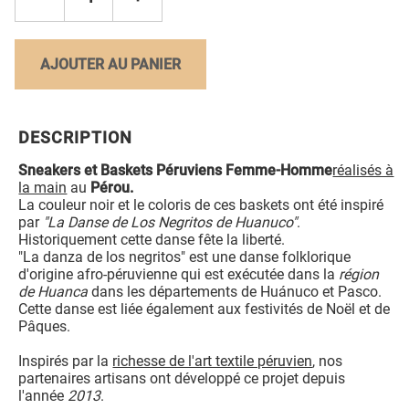
AJOUTER AU PANIER
DESCRIPTION
Sneakers et Baskets Péruviens Femme-Homme
réalisés à
la main
au
Pérou.
La couleur noir et le coloris de ces baskets ont été inspiré
par
"La Danse de Los Negritos de Huanuco"
.
Historiquement cette danse fête la liberté.
"La danza de los negritos" est une danse folklorique
d'origine afro-péruvienne qui est exécutée dans la
région
de Huanca
dans les départements de Huánuco et Pasco.
Cette danse est liée également aux festivités de Noël et de
Pâques.
Inspirés par la
richesse de l'art textile péruvien
, nos
partenaires artisans ont développé ce projet depuis
l'année
2013
.