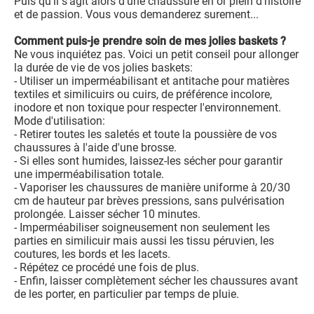
Puis qu'il s'agit alors d’une chaussure en or plein d'histoire
et de passion. Vous vous demanderez surement...
Comment puis-je prendre soin de mes jolies baskets ?
Ne vous inquiétez pas. Voici un petit conseil pour allonger
la durée de vie de vos jolies baskets:
- Utiliser un imperméabilisant et antitache pour matières
textiles et similicuirs ou cuirs, de préférence incolore,
inodore et non toxique pour respecter l'environnement.
Mode d'utilisation:
- Retirer toutes les saletés et toute la poussière de vos
chaussures à l'aide d'une brosse.
- Si elles sont humides, laissez-les sécher pour garantir
une imperméabilisation totale.
- Vaporiser les chaussures de manière uniforme à 20/30
cm de hauteur par brèves pressions, sans pulvérisation
prolongée. Laisser sécher 10 minutes.
- Imperméabiliser soigneusement non seulement les
parties en similicuir mais aussi les tissu péruvien, les
coutures, les bords et les lacets.
- Répétez ce procédé une fois de plus.
- Enfin, laisser complètement sécher les chaussures avant
de les porter, en particulier par temps de pluie.