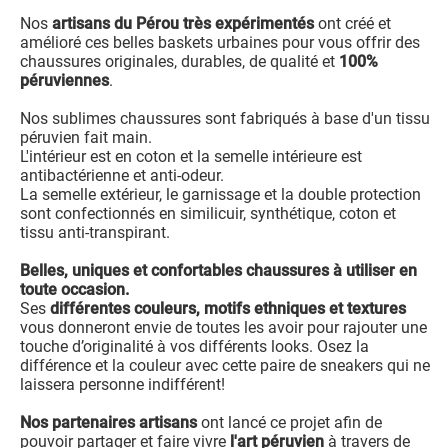
Nos
artisans du Pérou très expérimentés
ont créé et
amélioré ces belles baskets urbaines pour vous offrir des
chaussures originales, durables, de qualité et
100%
péruviennes
.
Nos sublimes chaussures sont fabriqués à base d'un tissu
péruvien fait main.
L'intérieur est en coton et la semelle intérieure est
antibactérienne et anti-odeur.
La semelle extérieur, le garnissage et la double protection
sont confectionnés en similicuir, synthétique, coton et
tissu anti-transpirant.
Belles, uniques et confortables chaussures à utiliser en
toute occasion.
Ses
différentes couleurs, motifs ethniques et textures
vous donneront envie de toutes les avoir pour rajouter une
touche d’originalité à vos différents looks. Osez la
différence et la couleur avec cette paire de sneakers qui ne
laissera personne indifférent!
Nos partenaires artisans
ont lancé ce projet afin de
pouvoir partager et faire vivre
l'art péruvien
à travers de