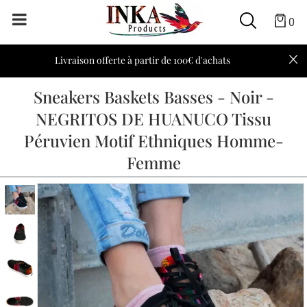
0
Livraison offerte à partir de 100€ d'achats
Sneakers Baskets Basses - Noir -
NEGRITOS DE HUANUCO Tissu
Péruvien Motif Ethniques Homme-
Femme