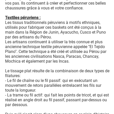
vos pas. Ils continuent à créer et perfectionner ces belles
chaussures grâce à vous et votre confiance.
Textiles péruviens :
Les tissus traditionnels péruviens à motifs ethniques,
utilisés pour fabriquer ces baskets ont été conçus à la
main dans la Région de Junin, Ayacucho, Cusco et Puno
par des artisans du Pérou.
Les artisans continuent à utiliser la très connue et plus
ancienne technique textile péruvienne appelée "El Tejido
Plano". Cette technique a été créé et utilisée au Pérou par
les anciennes civilisations Nasca, Paracas, Chancay,
Mochica et également par les Incas.
Le tissage plat résulte de la combinaison de deux types de
filatures:
- Le fil de chaîne ou le fil passif: qui en exécutant un
mouvement de retors parallèles entrelacent les fils sur
toute la longueur.
- La trame ou fil actif: qui fait les points de tricot, et qui est
réalisé en angle droit au fil passif, passant par-dessus ou
par dessous.