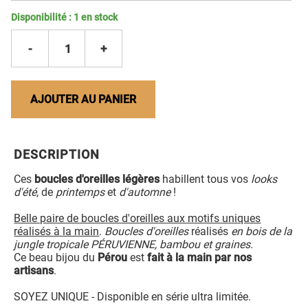
Disponibilité :
1
en stock
-
1
+
AJOUTER AU PANIER
DESCRIPTION
Ces
boucles d'oreilles légères
habillent tous vos
looks
d'été
, de
printemps
et
d'automne
!
Belle paire de boucles d'oreilles aux motifs uniques
réalisés à la main
.
Boucles d'oreilles
réalisés
en bois de la
jungle tropicale PÉRUVIENNE, bambou et graines.
Ce beau bijou du
Pérou
est
fait à la main par nos
artisans
.
SOYEZ UNIQUE - Disponible en série ultra limitée.