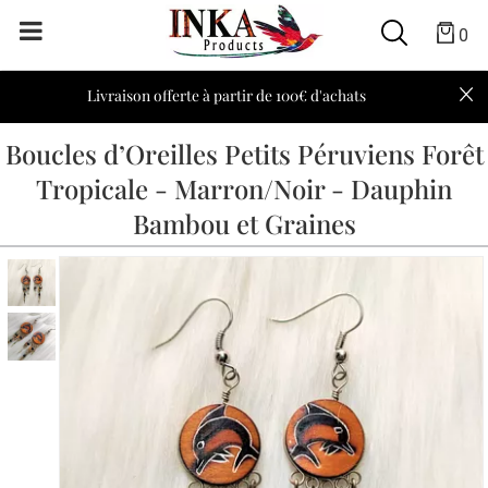
0
Livraison offerte à partir de 100€ d'achats
Boucles d’Oreilles Petits Péruviens Forêt
Tropicale - Marron/Noir - Dauphin
Bambou et Graines