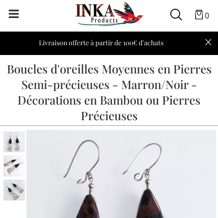
0
Livraison offerte à partir de 100€ d'achats
Boucles d'oreilles Moyennes en Pierres
Semi-précieuses - Marron/Noir -
Décorations en Bambou ou Pierres
Précieuses