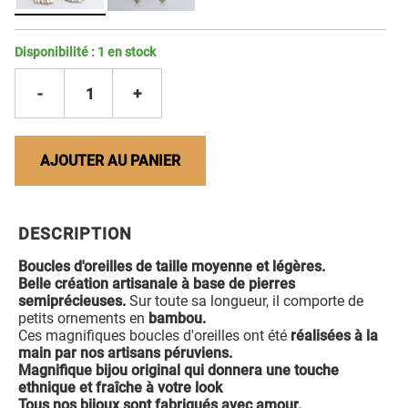
Disponibilité :
1
en stock
-
1
+
AJOUTER AU PANIER
DESCRIPTION
Boucles d'oreilles de taille moyenne et légères.
Belle création artisanale à base de pierres
semiprécieuses.
Sur toute sa longueur, il comporte de
petits ornements en
bambou.
Ces magnifiques boucles d'oreilles ont été
réalisées à la
main par nos artisans péruviens.
Magnifique bijou original qui donnera une touche
ethnique et fraîche à votre look
Tous nos bijoux sont fabriqués avec amour.