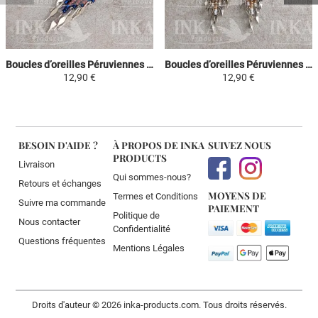
Boucles d’oreilles Péruviennes Attrape-rêves - Bleu ciel, Marron & Violet
Boucles d’oreilles Péruviennes Attrape-rêves - Bleu ciel, Jaune & Blanc
12,90 €
12,90 €
BESOIN D'AIDE ?
À PROPOS DE INKA
SUIVEZ NOUS
PRODUCTS
Livraison
Qui sommes-nous?
Retours et échanges
MOYENS DE
Termes et Conditions
Suivre ma commande
PAIEMENT
Politique de
Nous contacter
Confidentialité
Questions fréquentes
Mentions Légales
Droits d'auteur © 2026 inka-products.com. Tous droits réservés.