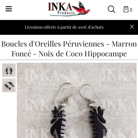
0
Livraison offerte à partir de 100€ d'achats
Boucles d'Oreilles Péruviennes - Marron
Foncé - Noix de Coco Hippocampe