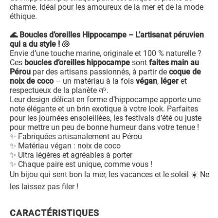
charme. Idéal pour les amoureux de la mer et de la mode
éthique.
🌊 Boucles d’oreilles Hippocampe – L’artisanat péruvien
qui a du style ! 🐚
Envie d’une touche marine, originale et 100 % naturelle ?
Ces
boucles d’oreilles hippocampe
sont
faites main au
Pérou
par des artisans passionnés, à partir de
coque de
noix de coco
– un matériau à la fois
végan
,
léger
et
respectueux de la planète 🌱.
Leur design délicat en forme d’hippocampe apporte une
note élégante et un brin exotique à votre look. Parfaites
pour les journées ensoleillées, les festivals d’été ou juste
pour mettre un peu de bonne humeur dans votre tenue !
✨ Fabriquées artisanalement au Pérou
✨ Matériau végan : noix de coco
✨ Ultra légères et agréables à porter
✨ Chaque paire est unique, comme vous !
Un bijou qui sent bon la mer, les vacances et le soleil ☀️ Ne
les laissez pas filer !
CARACTÉRISTIQUES