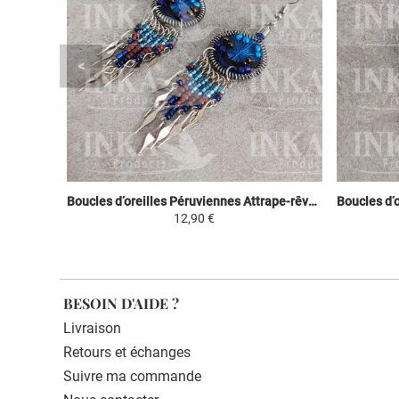
Boucles d’oreilles Péruviennes Attrape-rêves - Bleu ciel, Marron & Violet
12,90 €
BESOIN D'AIDE ?
Livraison
Retours et échanges
Suivre ma commande