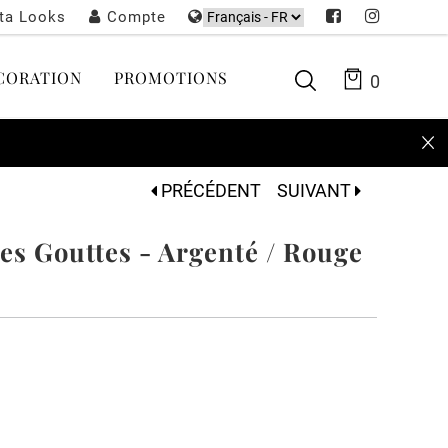
sta Looks
Compte
CORATION
PROMOTIONS
0
PRÉCÉDENT
SUIVANT
les Gouttes - Argenté / Rouge