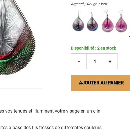
Argenté / Rouge / Vert
Disponibilité :
2
en stock
-
1
+
AJOUTER AU PANIER
es vos tenues et illuminent votre visage en un clin
ites à base des fils tressés de différentes couleurs.