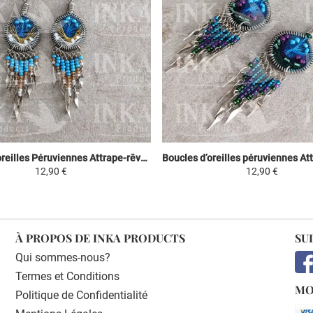
Boucles d’oreilles Péruviennes Attrape-rêves - Bleu ciel, Jaune & Blanc
12,90 €
12,90 €
À PROPOS DE INKA PRODUCTS
SU
Qui sommes-nous?
Termes et Conditions
MO
Politique de Confidentialité