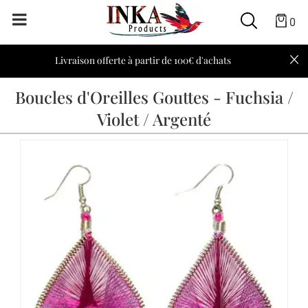
0
Livraison offerte à partir de 100€ d'achats
Boucles d'Oreilles Gouttes - Fuchsia /
Violet / Argenté