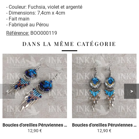
- Couleur: Fuchsia, violet et argenté
- Dimensions: 7,4cm x 4cm
- Fait main
- Fabriqué au Pérou
Référence:
BOO000119
DANS LA MÊME CATÉGORIE
Boucles d’oreilles Péruviennes Attrape-rêves - Bleu ciel, Marron & Violet
Boucles d’oreilles Péruviennes Attrape-rêves - Bleu ciel, Jaune & Blanc
12,90 €
12,90 €