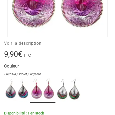
Voir la description
9,90€
TTC
Couleur
Fuchsia / Violet / Argenté
Disponibilité :
1
en stock