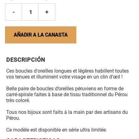
-
1
+
AÑADIR A LA CANASTA
DESCRIPCIÓN
Ces boucles d'oreilles longues et légères habillent toutes
vos tenues et illuminent votre visage en un clin d’œil !
Belle paire de boucles d’oreilles péruviens en forme de
carré-spirale faites à base de tissu traditionnel du Pérou
très coloré.
Tous nos bijoux sont faits à la main par des artisans du
Pérou.
Ce modèle est disponible en série ultra limitée.