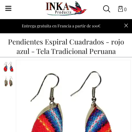
0
Entrega gratuita en Francia a partir de 100€
Pendientes Espiral Cuadrados - rojo
azul - Tela Tradicional Peruana