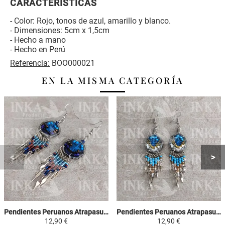
CARACTERISTICAS
- Color: Rojo, tonos de azul, amarillo y blanco.
- Dimensiones: 5cm x 1,5cm
- Hecho a mano
- Hecho en Perú
Referencia:
BOO000021
EN LA MISMA CATEGORÍA
Pendientes Peruanos Atrapasueños - Celeste, Marron y Violeta
Pendientes Peruanos Atrapasueños - Celeste, Amarillo y Blanco
12,90 €
12,90 €