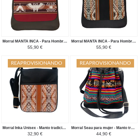
Morral MANTA INCA - Para Hombre Nazca Aves - Burdeo / Marron
Morral MANTA INCA - Para Hombre Patrón étnico - Negro / Marron
55,90 €
55,90 €
REAPROVISIONANDO
REAPROVISIONANDO
Morral Inka Unisex - Manto tradicional Peruano - Camello oscuro / Crema
Morral Seau para mujer - Manto tradicional Amazonía Peruana - Verde y Colorines/Negro
32,90 €
44,90 €