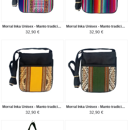
Morral Inka Unisex - Manto tradicional Peruano - Azul Eléctrico / Coloré
Morral Inka Unisex - Manto tradicional Peruano - Colorido Manu
32,90 €
32,90 €
Morral Inka Unisex - Manto tradicional Peruano - Amarillo / Tonos de Marrón
Morral Inka Unisex - Manto tradicional Peruano - Verde / Marron
32,90 €
32,90 €