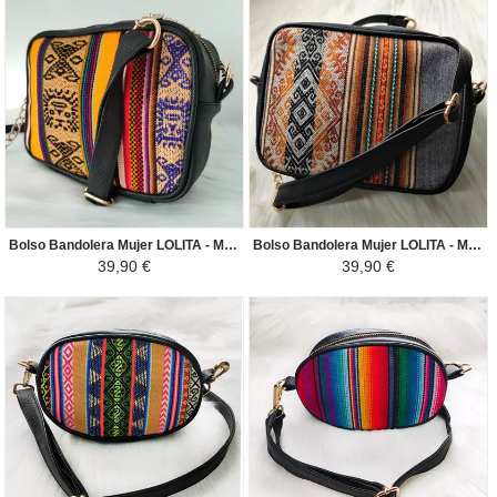
Bolso Bandolera Mujer LOLITA - Manto Peruano Motivos Étnicos - Amarillo / Colorido
Bolso Bandolera Mujer LOLITA - Manto Peruano Motivos Étnicos - Gris Oscuro / Tonos Marrones
39,90 €
39,90 €