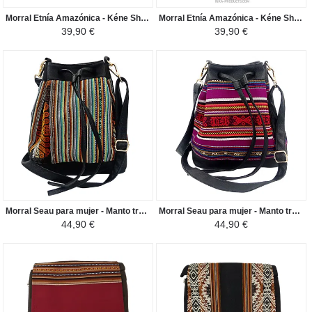
Morral Etnía Amazónica - Kéne Shipibo Conibo - Beige/Negro
Morral Etnía Amazónica - Kéne Shipibo Conibo - Marron/Negro
39,90 €
39,90 €
Morral Seau para mujer - Manto tradicional Peruano COROPUNA - Turqueza-Marron/Negro
Morral Seau para mujer - Manto tradicional Peruano Maíz Morado - Violeta/Negro
44,90 €
44,90 €