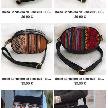
Bolso Bandolero en Similicuir - Elíptico - Beige Claro / Colores Incas
Bolso Bandolero en Similicuir - Elíptico - Colorido / Arcoiris
39,90 €
39,90 €
Bolso Bandolero en Similicuir - Elíptico - Camello oscuro / Crema
Bolso Bandolero en Similicuir - Elíptico - Rojo / Colorido
39,90 €
39,90 €