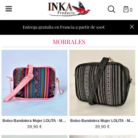
0
Entrega gratuita en Francia a partir de 100€
MORRALES
Bolso Bandolera Mujer LOLITA - Manto Peruano Motivos Étnicos - Rosado / Colorido
Bolso Bandolera Mujer LOLITA - Manto Peruano Motivos Étnicos - Blanco / Negro
39,90 €
39,90 €