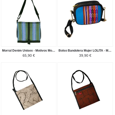
Morral Denim Unisex - Motivos Mochica - Verde
Bolso Bandolera Mujer LOLITA - Manto Peruano Motivos Étnicos - Celeste Colorido
65,90 €
39,90 €