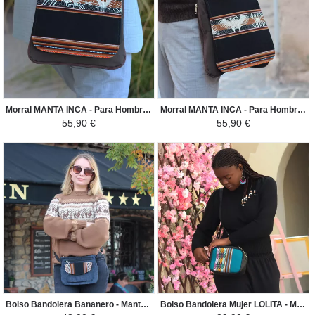
Morral MANTA INCA - Para Hombre Fauna - Negro / Marron
Morral MANTA INCA - Para Hombre Nazca Aves - Marron / Camello
55,90 €
55,90 €
Bolso Bandolera Bananero - Manto Peruano Motivos Étnicos - Jean/Negro
Bolso Bandolera Mujer LOLITA - Manto Peruano Motivos Étnicos - Verde Pato / Negro