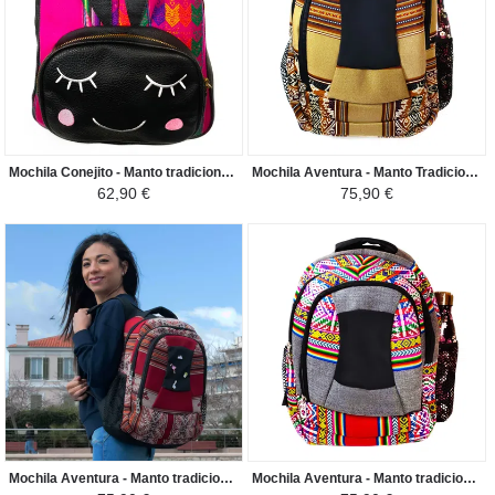
Mochila Conejito - Manto tradicional Peruano Flor de la Cantuta - Fucsia con Colorines / Negro
Mochila Aventura - Manto Tradicional Peruano - Beige Claro/Tonos Marrones
62,90 €
75,90 €
Mochila Aventura - Manto tradicional Peruano - Vino
Mochila Aventura - Manto tradicional Peruano - Gris Claro