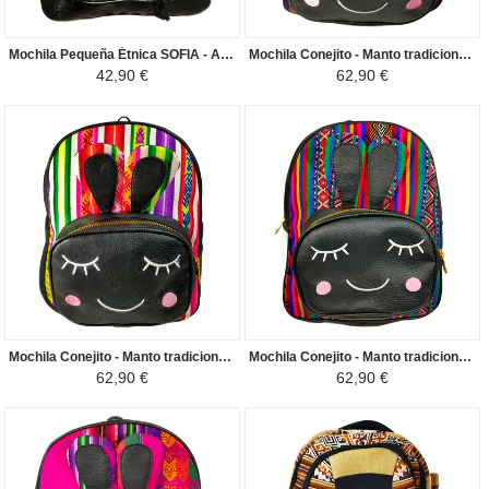
Mochila Pequeña Étnica SOFIA - Artesanal Fabricada en Perú - Blanco/Negro
Mochila Conejito - Manto tradicional Peruano Maíz Morado - Violeta / Negro
42,90 €
62,90 €
Mochila Conejito - Manto tradicional Amazonía Peruana - Blanco con Colorines / Negro
Mochila Conejito - Manto tradicional Peruano Amazonía Peruana - Verde con Colorines / Negro
62,90 €
62,90 €