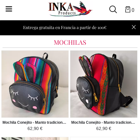
0
Entrega gratuita en Francia a partir de 100€
MOCHILAS
Mochila Conejito - Manto tradicional Peruano Guacamayo - Colorido
Mochila Conejito - Manto tradicional Peruano Blanquirroja - Rojo y Blanco
62,90 €
62,90 €