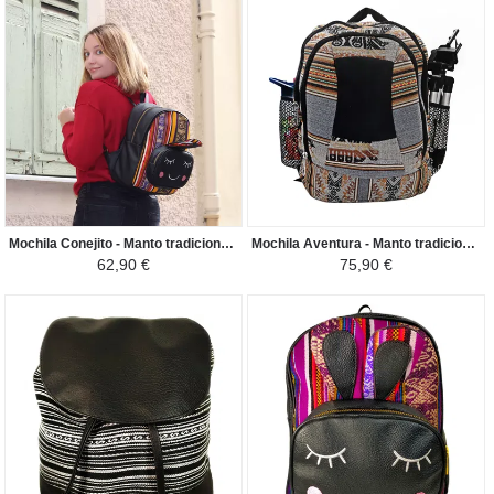
Mochila Conejito - Manto tradicional Peruano Amazonía Peruana - Amarillo Colorido / Negro
Mochila Aventura - Manto tradicional Peruano Canta Perú - Gris Oscuro/Tonos Marrones
62,90 €
75,90 €