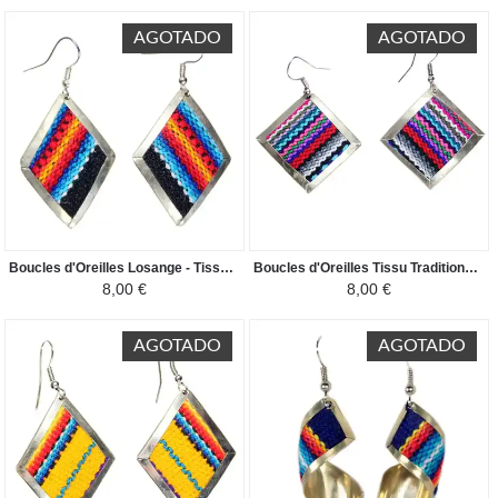
AGOTADO
AGOTADO
Boucles d'Oreilles Losange - Tissu Traditionnel Péruvien - Coloré Noir Rouge
Boucles d'Oreilles Tissu Traditionnel Péruvien - Losange Coloré Rose
8,00 €
8,00 €
AGOTADO
AGOTADO