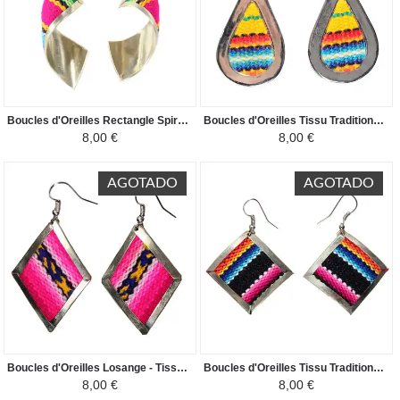
Boucles d'Oreilles Rectangle Spirale - Tissu Traditionnel Péruvien - Multicolore
Boucles d'Oreilles Tissu Traditionnel Péruvien - Goutte Jaune
8,00 €
8,00 €
AGOTADO
AGOTADO
Boucles d'Oreilles Losange - Tissu Traditionnel Péruvien - Rose / Violet
Boucles d'Oreilles Tissu Traditionnel Péruvien - Losange Coloré Noir-Rose
8,00 €
8,00 €