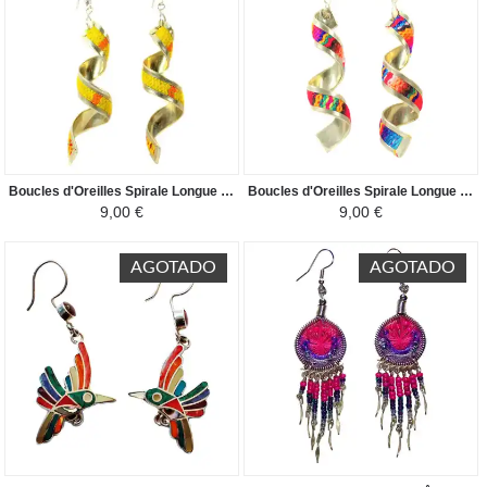
Boucles d'Oreilles Spirale Longue - Tissu Traditionnel Péruvien - Nuances Jaunes
Boucles d'Oreilles Spirale Longue - Tissu Traditionnel Péruvien - Multicolore
9,00 €
9,00 €
AGOTADO
AGOTADO