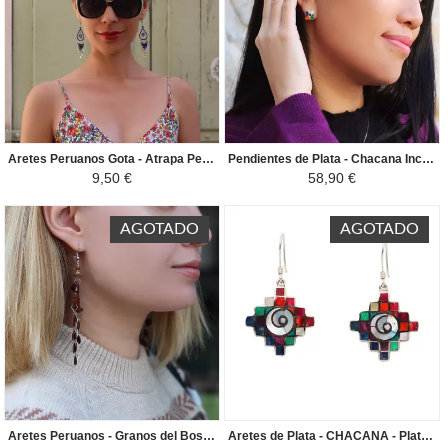
Aretes Peruanos Gota - Atrapa Pesadillas en Perlas de Rocalla - Azul / Negro
Pendientes de Plata - Chacana Inca - Plata 950 con incrustaciones de piedras naturales semipreciosas - Colorido
9,50 €
58,90 €
AGOTADO
AGOTADO
Aretes Peruanos - Granos del Bosque - Marron
Aretes de Plata - CHACANA - Plata 950 con incrustaciones de piedras semipreciosas