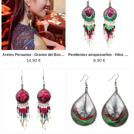
Aretes Peruanos - Granos del Bosque y Coco - Marron Natural
Pendientes atrapasueños - Hilos morados y verdes con cuentas de semillas
14,90 €
8,90 €