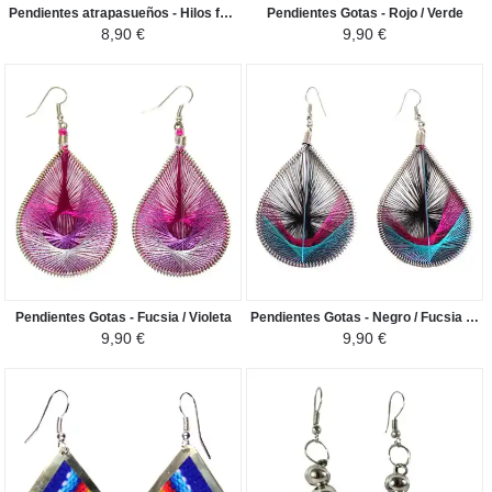
Pendientes atrapasueños - Hilos fucsia y morado con rocallas
Pendientes Gotas - Rojo / Verde
8,90 €
9,90 €
Pendientes Gotas - Fucsia / Violeta
Pendientes Gotas - Negro / Fucsia / Turquesa
9,90 €
9,90 €