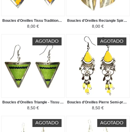
Boucles d'Oreilles Tissu Traditionnel Péruvien - Losange Jaune
Boucles d'Oreilles Rectangle Spirale - Tissu Traditionnel Péruvien - Rouge / Bleu
8,00 €
8,00 €
AGOTADO
AGOTADO
Boucles d'Oreilles Triangle - Tissu Traditionnel Péruvien - Vert Clair
Boucles d'Oreilles Pierre Semi-précieuses - Goutte Serpentine Jaune
8,50 €
8,50 €
AGOTADO
AGOTADO