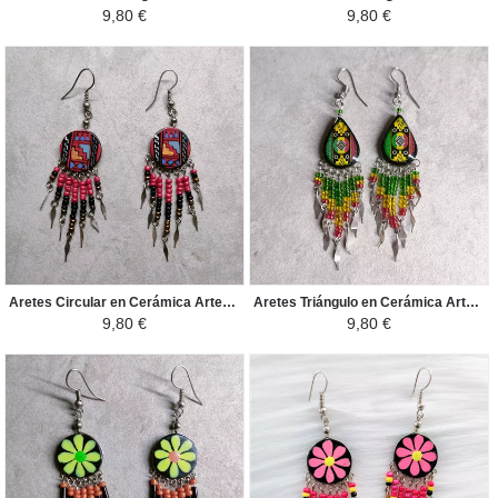
9,80 €
9,80 €
Aretes Circular en Cerámica Artesanal - Perlas de Rocalla - Rojo/Negro/Azul
Aretes Triángulo en Cerámica Artesanal - Perlas Peruanas Rocalla - Amarillo/Verde
9,80 €
9,80 €