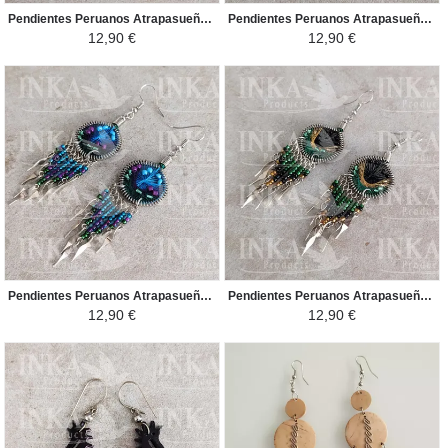
Pendientes Peruanos Atrapasueños - Celeste, Marron y Violeta
Pendientes Peruanos Atrapasueños - Celeste, Amarillo y Blanco
12,90 €
12,90 €
Pendientes Peruanos Atrapasueños - Celeste, violeta y verde
Pendientes Peruanos Atrapasueños - Negro, Amarillo y Verde
12,90 €
12,90 €