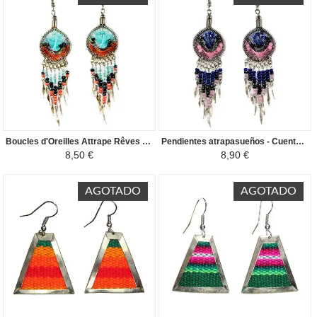
Boucles d'Oreilles Attrape Rêves - Perles de Rocailles - Bleu Ciel / Orange
Pendientes atrapasueños - Cuentas de semillas - Azul Oscuro / Rosa
8,50 €
8,90 €
AGOTADO
AGOTADO