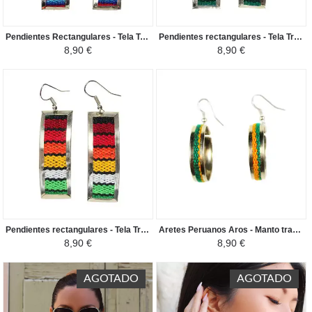
Pendientes Rectangulares - Tela Tradicional Peruana - Púrpura colorido
Pendientes rectangulares - Tela Tradicional Peruana - colorido verde azul
8,90 €
8,90 €
Pendientes rectangulares - Tela Tradicional Peruana - Rojo colorido
Aretes Peruanos Aros - Manto tradicional Peruano - Verde / Amarillo
8,90 €
8,90 €
AGOTADO
AGOTADO