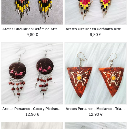
Aretes Circular en Cerámica Artesanal - Perlas de Rocalla - Amarillo
Aretes Circular en Cerámica Artesanal - Perlas de Rocalla - Rosado/Amarillo
9,80 €
9,80 €
Aretes Peruanos - Coco y Piedras - Marron/Rosado
Aretes Peruanos - Medianos - Triangulo Geométrico de Coco - Naranja
12,90 €
12,90 €