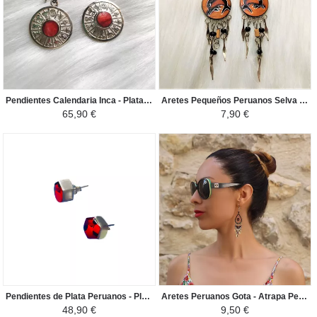
Pendientes Calendaria Inca - Plata 950 Piedras Naturales - Jasper Rojo
Aretes Pequeños Peruanos Selva Peruana - Delfín Bambú y Semillas - Marron/Negro
65,90 €
7,90 €
Pendientes de Plata Peruanos - Plata 950 con Huairuros - Rojo/Negro
Aretes Peruanos Gota - Atrapa Pesadillas en Perlas de Rocalla - Negro / Blanco
48,90 €
9,50 €