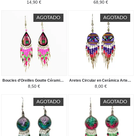
14,90 €
68,90 €
AGOTADO
AGOTADO
Boucles d'Oreilles Goutte Céramique Artisanale - Perles de Rocailles - Rose / Noir
Aretes Circular en Cerámica Artesanal - Perlas de Rocalla - Violeta
8,50 €
8,00 €
AGOTADO
AGOTADO