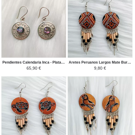
Pendientes Calendaria Inca - Plata 950 Piedras Naturales - Nacar
Aretes Peruanos Largos Mate Burilado - Diseños Étnicos Grabados con Flecos de Bambú y Semillas - Marron/Negro
65,90 €
9,80 €