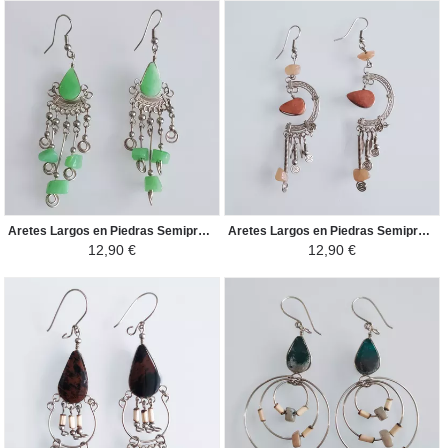
Aretes Largos en Piedras Semipreciosas - Decoraciones de Piedras Semipreciosas - Verde Fluorescente
Aretes Largos en Piedras Semipreciosas - Gota Rodeada de un diseño Semicircular - Anaranjado
12,90 €
12,90 €