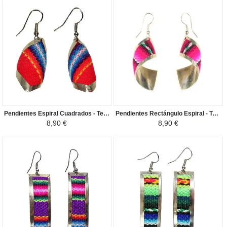
Pendientes Espiral Cuadrados - Tela Tradicional Peruana - rojo azul
Pendientes Rectángulo Espiral - Tela Tradicional Peruana - Tonos de fucsia
8,90 €
8,90 €