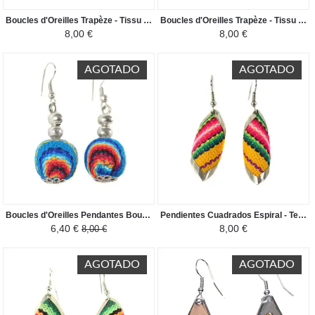
Boucles d'Oreilles Trapèze - Tissu Traditionnel Péruvien - Nuances d'Orange
Boucles d'Oreilles Trapèze - Tissu Traditionnel Péruvien - Vert Foncé
8,00 €
8,00 €
AGOTADO
AGOTADO
Boucles d'Oreilles Pendantes Boules - Tissu Traditionnel Péruvien - Turquoise
Pendientes Cuadrados Espiral - Tela Tradicional Peruana - Amarillo
6,40 €
8,00 €
8,00 €
AGOTADO
AGOTADO