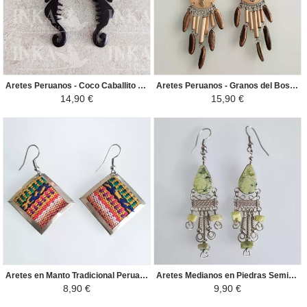
Aretes Peruanos - Coco Caballito de Mar - Marron Oscuro
Aretes Peruanos - Granos del Bosque y Coco - Amarillo Naural
14,90 €
15,90 €
Aretes en Manto Tradicional Peruano - Rombo - Colorido
Aretes Medianos en Piedras Semipreciosas - Piedras Preciosas - Verde
8,90 €
9,90 €