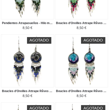
Pendientes Atrapasueños - Hilo morado, azul cielo y verde con rocallas
Boucles d'Oreilles Attrape Rêves - Perles de Rocailles - Turquoise / Fuchsia
8,50 €
8,50 €
AGOTADO
AGOTADO
Boucles d'Oreilles Attrape Rêves - Perles de Rocailles - Noir / Bleu
Boucles d'Oreilles Attrape Rêves - Perles de Rocailles - Bleu Ciel / Violet
8,50 €
8,50 €
AGOTADO
AGOTADO