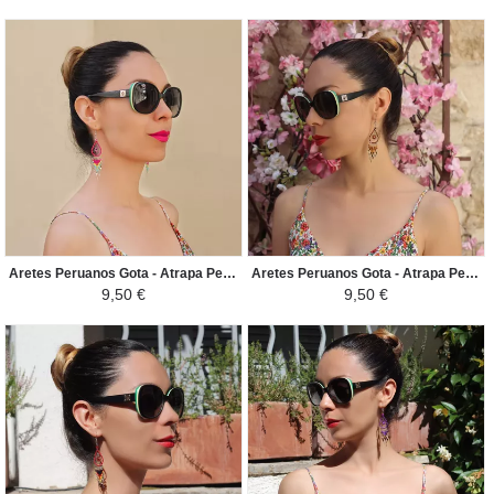
Aretes Peruanos Gota - Atrapa Pesadillas en Perlas de Rocalla - Rosado / Celeste
Aretes Peruanos Gota - Atrapa Pesadillas en Perlas de Rocalla - Marron / Negro
9,50 €
9,50 €