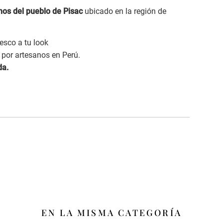
nos del pueblo de Pisac
ubicado en la región de
resco a tu look
por artesanos en Perú.
da.
EN LA MISMA CATEGORÍA