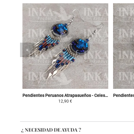
Pendientes Peruanos Atrapasueños - Celeste, Marron y Violeta
12,90 €
¿ NECESIDAD DE AYUDA ?