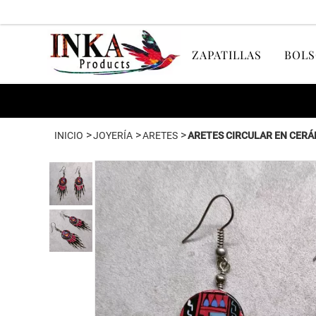
ZAPATILLAS
BOLS
>
>
>
INICIO
JOYERÍA
ARETES
ARETES CIRCULAR EN CER