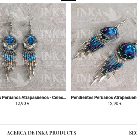
Pendientes Peruanos Atrapasueños - Celeste, Amarillo y Blanco
12,90 €
12,90 €
ACERCA DE INKA PRODUCTS
SE