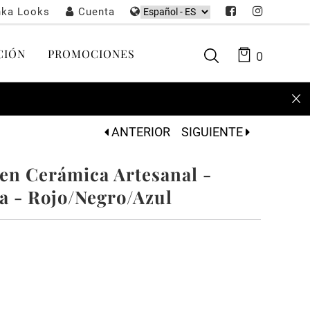
nka Looks
Cuenta
CIÓN
PROMOCIONES
0
ANTERIOR
SIGUIENTE
 en Cerámica Artesanal -
la - Rojo/Negro/Azul