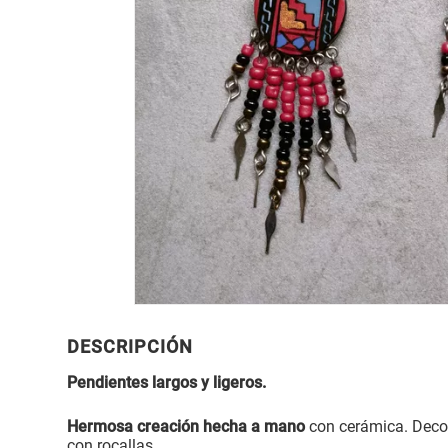
DESCRIPCIÓN
Pendientes largos y ligeros.
Hermosa creación hecha a mano
con cerámica. Decor
con rocallas.