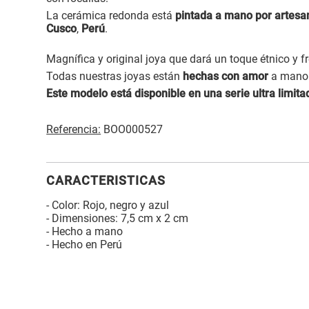
La cerámica redonda está
pintada a mano por artesa
Cusco
,
Perú
.
Magnífica y original joya que dará un toque étnico y f
Todas nuestras joyas están
hechas con amor
a mano 
Este modelo está disponible en una serie ultra limita
Referencia:
BOO000527
CARACTERISTICAS
- Color: Rojo, negro y azul
- Dimensiones: 7,5 cm x 2 cm
- Hecho a mano
- Hecho en Perú