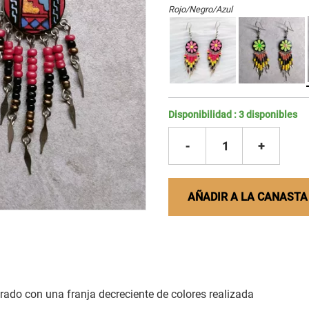
Rojo/Negro/Azul
Disponibilidad :
3
disponibles
-
1
+
AÑADIR A LA CANASTA
ado con una franja decreciente de colores realizada