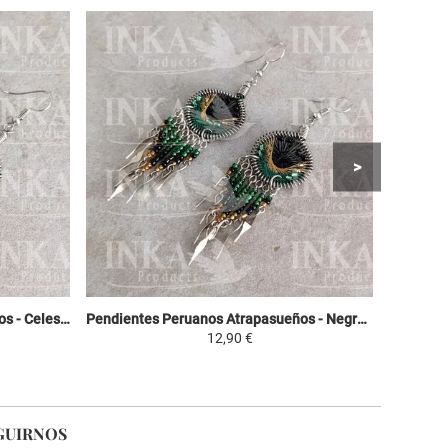
Pendientes Peruanos Atrapasueños - Celeste, violeta y verde
Pendientes Peruanos Atrapasueños - Negro, Amarillo y Verde
12,90 €
GUIRNOS