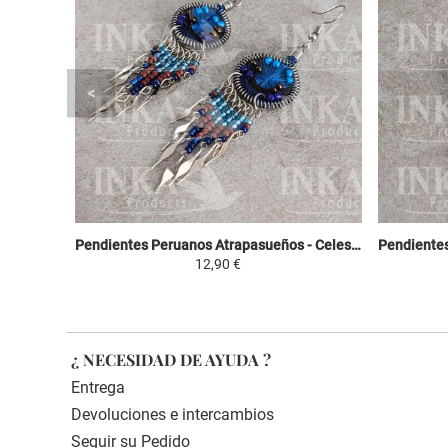
Pendientes Peruanos Atrapasueños - Celeste, Marron y Violeta
12,90 €
¿ NECESIDAD DE AYUDA ?
Entrega
Devoluciones e intercambios
Seguir su Pedido