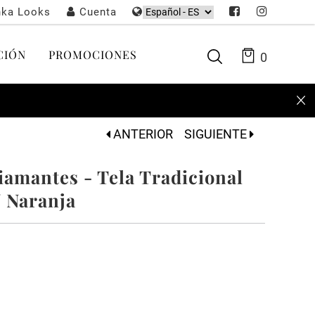
nka Looks
Cuenta
CIÓN
PROMOCIONES
0
ANTERIOR
SIGUIENTE
iamantes - Tela Tradicional
/ Naranja