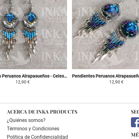
Pendientes Peruanos Atrapasueños - Celeste, Amarillo y Blanco
12,90 €
12,90 €
ACERCA DE INKA PRODUCTS
SE
¿Quiénes somos?
Términos y Condiciones
MÉ
Política de Confidencialidad