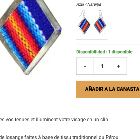
Azul / Naranja
Disponibilidad :
1
disponible
-
1
+
AÑADIR A LA CANASTA
es vos tenues et illuminent votre visage en un clin
de losange faites à base de tissu traditionnel du Pérou