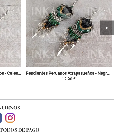
Pendientes Peruanos Atrapasueños - Celeste, violeta y verde
Pendientes Peruanos Atrapasueños - Negro, Amarillo y Verde
12,90 €
GUIRNOS
TODOS DE PAGO