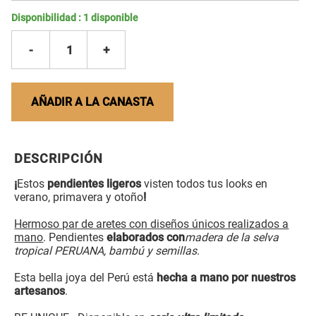
Disponibilidad :
1
disponible
-
1
+
AÑADIR A LA CANASTA
DESCRIPCIÓN
¡
Estos
pendientes ligeros
visten todos tus looks en
verano, primavera y otoño
!
Hermoso par de aretes con diseños únicos realizados a
mano
. Pendientes
elaborados con
madera de la selva
tropical PERUANA, bambú y semillas
.
Esta bella joya del Perú está
hecha a mano por nuestros
artesanos
.