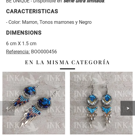
BE UNIQUE - Disponible en
serie ultra limitada
.
CARACTERISTICAS
- Color: Marron, Tonos marrones y Negro
DIMENSIONS
6 cm X 1.5 cm
Referencia:
BOO000456
EN LA MISMA CATEGORÍA