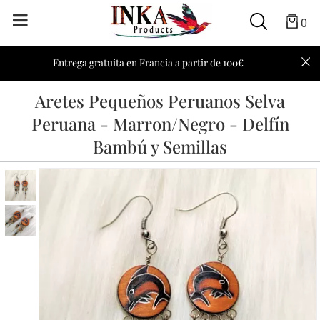
0
Entrega gratuita en Francia a partir de 100€
Aretes Pequeños Peruanos Selva
Peruana - Marron/Negro - Delfín
Bambú y Semillas