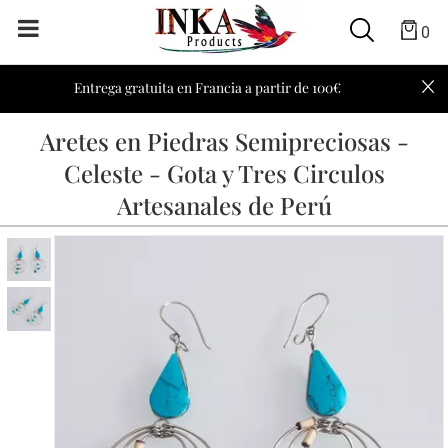
0
Entrega gratuita en Francia a partir de 100€
Aretes en Piedras Semipreciosas -
Celeste - Gota y Tres Circulos
Artesanales de Perú