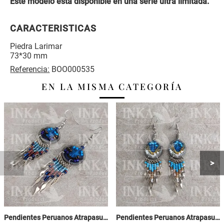
Este modelo está disponible en una serie ultra limitada.
CARACTERISTICAS
Piedra Larimar
73*30 mm
Referencia:
BOO000535
EN LA MISMA CATEGORÍA
Pendientes Peruanos Atrapasueños - Celeste, Marron y Violeta
Pendientes Peruanos Atrapasueños - Celeste, Amarillo y Blanco