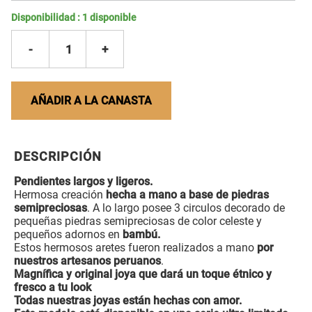
Disponibilidad :
1
disponible
-
1
+
AÑADIR A LA CANASTA
DESCRIPCIÓN
Pendientes largos y ligeros.
Hermosa creación
hecha a mano a base de piedras
semipreciosas
. A lo largo posee 3 circulos decorado de
pequeñas piedras semipreciosas de color celeste y
pequeños adornos en
bambú.
Estos hermosos aretes fueron realizados a mano
por
nuestros artesanos peruanos
.
Magnífica y original joya que dará un toque étnico y
fresco a tu look
Todas nuestras joyas están hechas con amor.