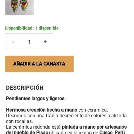
Disponibilidad :
1
disponible
-
1
+
AÑADIR A LA CANASTA
DESCRIPCIÓN
Pendientes largos y ligeros.
Hermosa creación hecha a mano
con cerámica.
Decorado con una franja decreciente de colores realizada
con rocallas.
La cerámica redonda está
pintada a mano por artesanos
del pueblo de Pisac
ubicado en la región de
Cusco
,
Perú
.