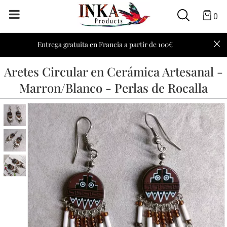
0
Entrega gratuita en Francia a partir de 100€
Aretes Circular en Cerámica Artesanal -
Marron/Blanco - Perlas de Rocalla