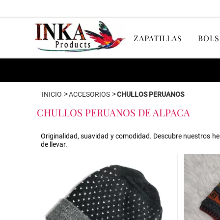
ZAPATILLAS
BOLS
>
>
INICIO
ACCESORIOS
CHULLOS PERUANOS
CHULLOS PERUANOS DE ALPACA
Originalidad, suavidad y comodidad. Descubre nuestros her
de llevar.