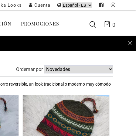
nka Looks
Cuenta
CIÓN
PROMOCIONES
0
Ordernar por
gorro reversible, un look tradicional o moderno muy cómodo