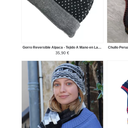
Gorro Reversible Alpaca - Tejido A Mano en Lana de Alpaca - Gris puntos Blancos
35,90 €