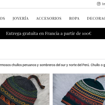
I
OS
JOYERÍA
ACCESORIOS
ROPA
DECORA
Entrega gratuita en Francia a partir de 100€
mosos chullos peruanos y sombreros del sur y norte del Perú. Chullo o 