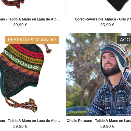
Chullo Peruano - Tejido A Mano en Lana de Alpaca con Motivos Étnicos - Azul marino/Rojo
Gorro Reversible Alpaca - Gris y
39,90 €
35,90 €
REAPROVISIONANDO
AGO
Chullo Peruano - Tejido A Mano en Lana de Alpaca con Motivos Étnicos - Gris Oscuro/Verde
39,90 €
39,90 €