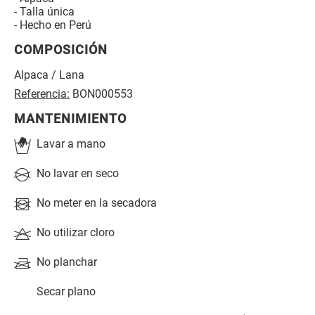
- Talla única
- Hecho en Perú
COMPOSICIÓN
Alpaca / Lana
Referencia:
BON000553
MANTENIMIENTO
Lavar a mano
No lavar en seco
No meter en la secadora
No utilizar cloro
No planchar
Secar plano