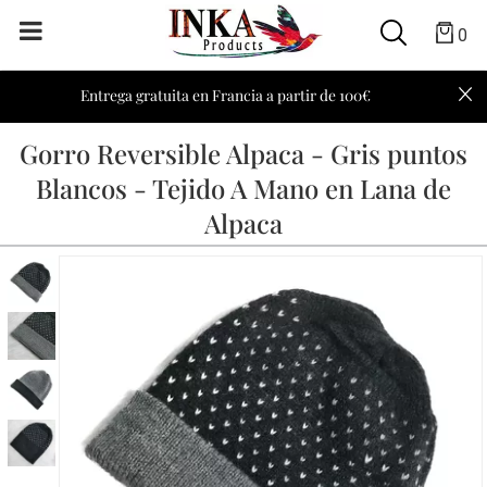
0
Entrega gratuita en Francia a partir de 100€
Gorro Reversible Alpaca - Gris puntos
Blancos - Tejido A Mano en Lana de
Alpaca