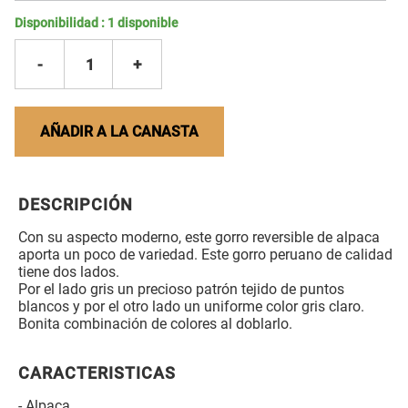
Disponibilidad :
1
disponible
-
1
+
AÑADIR A LA CANASTA
DESCRIPCIÓN
Con su aspecto moderno, este gorro reversible de alpaca
aporta un poco de variedad. Este gorro peruano de calidad
tiene dos lados.
Por el lado gris un precioso patrón tejido de puntos
blancos y por el otro lado un uniforme color gris claro.
Bonita combinación de colores al doblarlo.
CARACTERISTICAS
- Alpaca