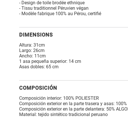
- Design de toile brodée ethnique
- Tissu traditionnel Péruvien végan
- Modèle fabrique 100% au Pérou, certifié
DIMENSIONS
Altura: 31cm
Largo: 26cm
Ancho: 11cm
1 asa pequeña superior: 14 cm
Asas dobles: 65 cm
COMPOSICIÓN
Composición interior: 100% POLIESTER
Composición exterior en la parte trasera y asas: 100
Composición exterior en la parte delantera: 50% AL
Material: tejido sintético tradicional peruano