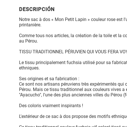
DESCRIPCIÓN
Notre sac à dos « Mon Petit Lapin » couleur rose est l'
printanière.
Comme tous nos articles, la création de la toile et la 
au Pérou.
TISSU TRADITIONNEL PÉRUVIEN QUI VOUS FERA V
Le tissu principalement fuchsia utilisé pour sa fabrica
ethniques.
Ses origines et sa fabrication :
Ce sont nos artisans péruviens très expérimentés qui 
Pérou. Mais ce tissu traditionnel aux couleurs vives a 
"Ayacucho", l'une des plus anciennes villes du Pérou (
Des coloris vraiment inspirants !
L'extérieur de ce sac à dos propose des motifs ethni