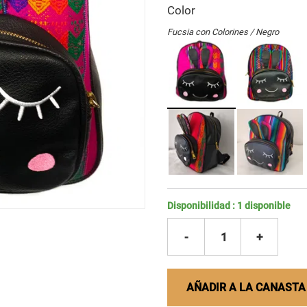
Color
Fucsia con Colorines / Negro
Disponibilidad :
1
disponible
-
1
+
AÑADIR A LA CANASTA