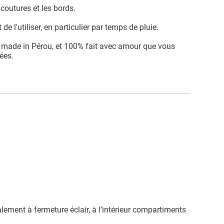
coutures et les bords.
e l'utiliser, en particulier par temps de pluie.
é, made in Pérou, et 100% fait avec amour que vous
nées.
galement à fermeture éclair, à l’intérieur compartiments