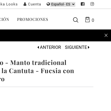
nka Looks
Cuenta
CIÓN
PROMOCIONES
0
ANTERIOR
SIGUIENTE
o - Manto tradicional
 la Cantuta - Fucsia con
ro