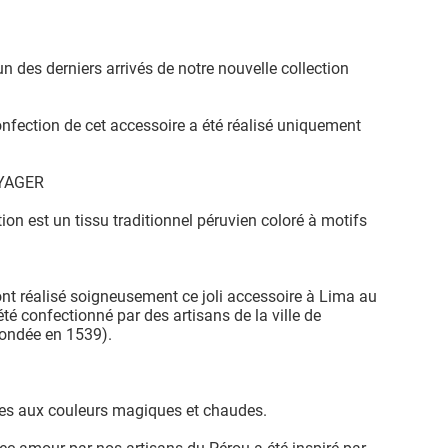
un des derniers arrivés de notre nouvelle collection
confection de cet accessoire a été réalisé uniquement
OYAGER
tion est un tissu traditionnel péruvien coloré à motifs
ont réalisé soigneusement ce joli accessoire à Lima au
été confectionné par des artisans de la ville de
fondée en 1539).
ques aux couleurs magiques et chaudes.