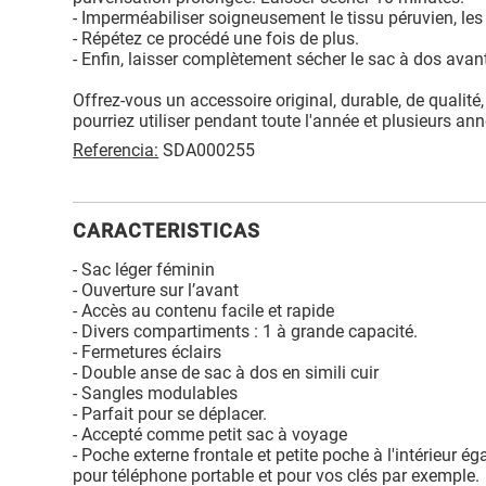
- Imperméabiliser soigneusement le tissu péruvien, les 
- Répétez ce procédé une fois de plus.
- Enfin, laisser complètement sécher le sac à dos avant d
Offrez-vous un accessoire original, durable, de qualit
pourriez utiliser pendant toute l'année et plusieurs an
Referencia:
SDA000255
CARACTERISTICAS
- Sac léger féminin
- Ouverture sur l’avant
- Accès au contenu facile et rapide
- Divers compartiments : 1 à grande capacité.
- Fermetures éclairs
- Double anse de sac à dos en simili cuir
- Sangles modulables
- Parfait pour se déplacer.
- Accepté comme petit sac à voyage
- Poche externe frontale et petite poche à l'intérieur é
pour téléphone portable et pour vos clés par exemple.