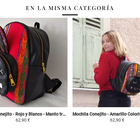
EN LA MISMA CATEGORÍA
Mochila Conejito - Rojo y Blanco - Manto tradicional Peruano Blanquirroja
62,90 €
62,90 €