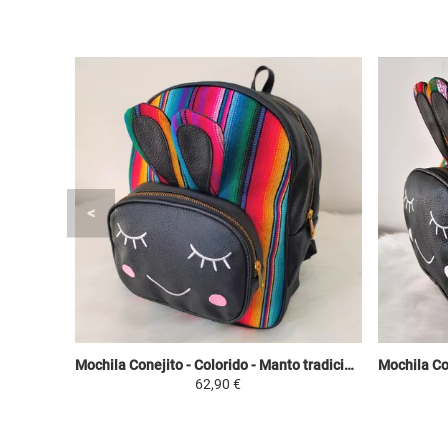
Mochila Conejito - Colorido - Manto tradicional Peruano Guacamayo
62,90 €