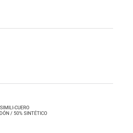
% SIMILI-CUERO
GODÓN / 50% SINTÉTICO