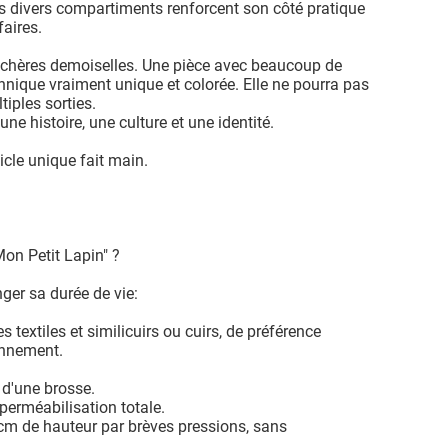
s divers compartiments renforcent son côté pratique
aires.
 chères demoiselles. Une pièce avec beaucoup de
hnique vraiment unique et colorée. Elle ne pourra pas
tiples sorties.
une histoire, une culture et une identité.
icle unique fait main.
on Petit Lapin" ?
nger sa durée de vie:
s textiles et similicuirs ou cuirs, de préférence
ronnement.
e d'une brosse.
mperméabilisation totale.
cm de hauteur par brèves pressions, sans