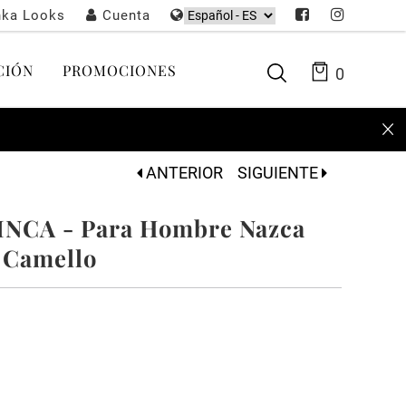
nka Looks
Cuenta
CIÓN
PROMOCIONES
0
ANTERIOR
SIGUIENTE
INCA - Para Hombre Nazca
 Camello