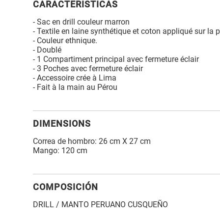
CARACTERISTICAS
- Sac en drill couleur marron
- Textile en laine synthétique et coton appliqué sur la p
- Couleur ethnique.
- Doublé
- 1 Compartiment principal avec fermeture éclair
- 3 Poches avec fermeture éclair
- Accessoire crée à Lima
- Fait à la main au Pérou
DIMENSIONS
Correa de hombro: 26 cm X 27 cm
Mango: 120 cm
COMPOSICIÓN
DRILL / MANTO PERUANO CUSQUEÑO