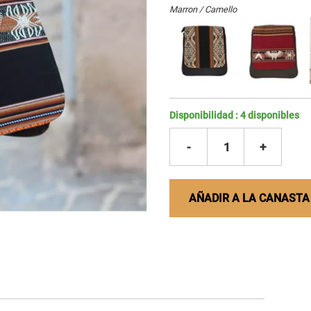
Marron / Camello
Disponibilidad :
4
disponibles
-
1
+
AÑADIR A LA CANASTA