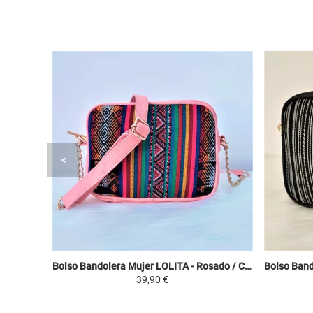
Bolso Bandolera Mujer LOLITA - Rosado / Colorido - Manto Peruano Motivos Étnicos
39,90 €