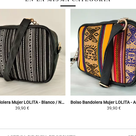
Bolso Bandolera Mujer LOLITA - Blanco / Negro - Manto Peruano Motivos Étnicos
39,90 €
39,90 €