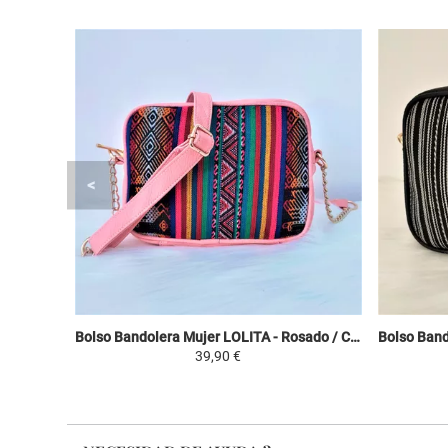
Bolso Bandolera Mujer LOLITA - Rosado / Colorido - Manto Peruano Motivos Étnicos
39,90 €