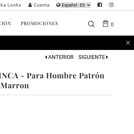
nka Looks
Cuenta
CIÓN
PROMOCIONES
0
ANTERIOR
SIGUIENTE
INCA - Para Hombre Patrón
/ Marron