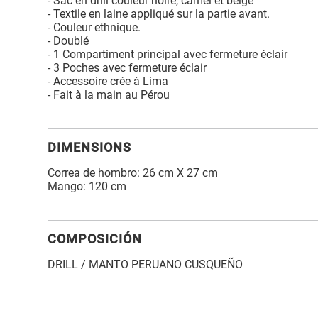
- Sac en drill couleur noire, camel et beige
- Textile en laine appliqué sur la partie avant.
- Couleur ethnique.
- Doublé
- 1 Compartiment principal avec fermeture éclair
- 3 Poches avec fermeture éclair
- Accessoire crée à Lima
- Fait à la main au Pérou
DIMENSIONS
Correa de hombro: 26 cm X 27 cm
Mango: 120 cm
COMPOSICIÓN
DRILL / MANTO PERUANO CUSQUEÑO