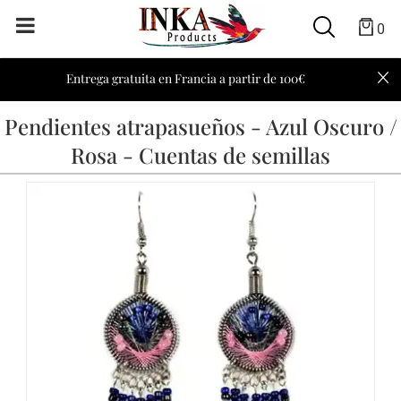
0
Entrega gratuita en Francia a partir de 100€
Pendientes atrapasueños - Azul Oscuro /
Rosa - Cuentas de semillas