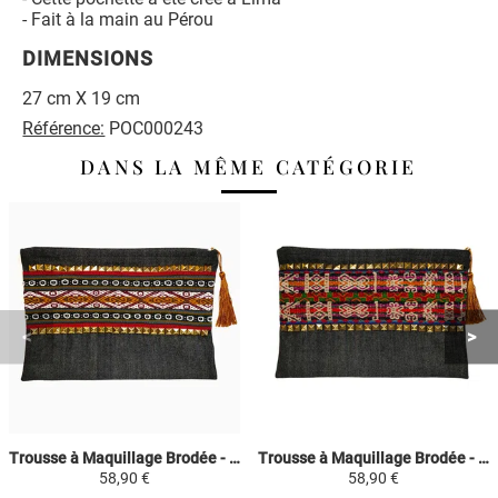
- Fait à la main au Pérou
DIMENSIONS
27 cm X 19 cm
Référence:
POC000243
DANS LA MÊME CATÉGORIE
Trousse à Maquillage Brodée - Bordeaux et Vert Kaki - Fashion Inca
Trousse à Maquillage Brodée - Violet Coloré - Fashion Inca
58,90 €
58,90 €