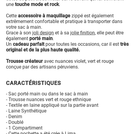
une
touche mode et rock
.
Cette
accessoire à maquillage
zippé est également
extrêmement confortable et pratique à transporter dans
votre sac à main.
Grace à son
joli design
et à sa
jolie finition
, elle peut être
également
porté main
.
Un
cadeau parfait
pour toutes les occasions, car il est
très
original et de la plus haute qualité.
Trousse créateur
avec nuances violet, vert et rouge
conçue par des artisans péruviens.
CARACTÉRISTIQUES
- Sac porté main ou dans le sac à main
- Trousse nuances vert et rouge ethnique
- Textile en laine appliqué sur la partie avant
- Laine Synthétique
- Denim
- Doublé
- 1 Compartiment
- Cette pochette a été crée à Lima