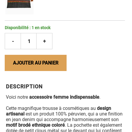
Disponibilité :
1
en stock
-
1
+
AJOUTER AU PANIER
DESCRIPTION
Voici notre
accessoire femme indispensable
.
Cette magnifique trousse à cosmétiques au
design
artisanal
est un produit 100% péruvien, qui a une finition
en jean denim qui accompagne harmonieusement son
motif brodé ethnique coloré
. La pochette est également
dotée de petit clous métal sur le devant qui lui confèrent