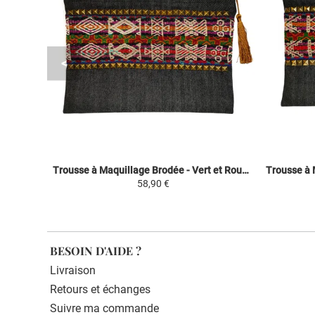
Trousse à Maquillage Brodée - Vert et Rouge - Fashion Inca
58,90 €
BESOIN D'AIDE ?
Livraison
Retours et échanges
Suivre ma commande