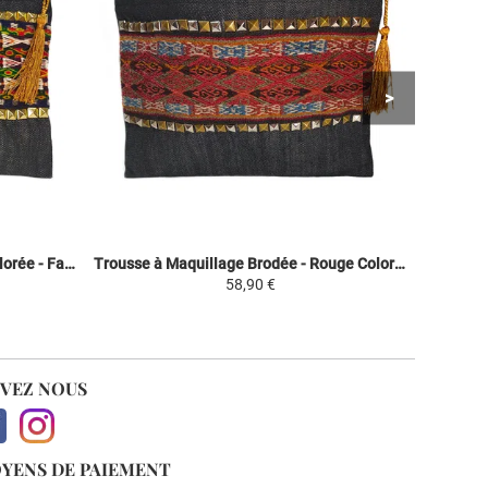
Trousse à Maquillage Brodée - Colorée - Fashion Inca
Trousse à Maquillage Brodée - Rouge Coloré Ethnique - Fashion Inca
58,90 €
IVEZ NOUS
YENS DE PAIEMENT