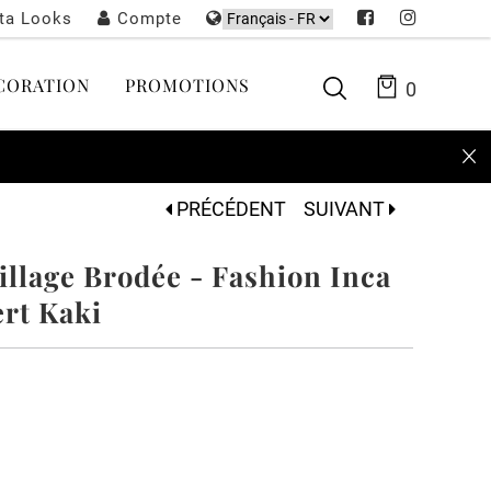
sta Looks
Compte
CORATION
PROMOTIONS
0
PRÉCÉDENT
SUIVANT
llage Brodée - Fashion Inca
ert Kaki