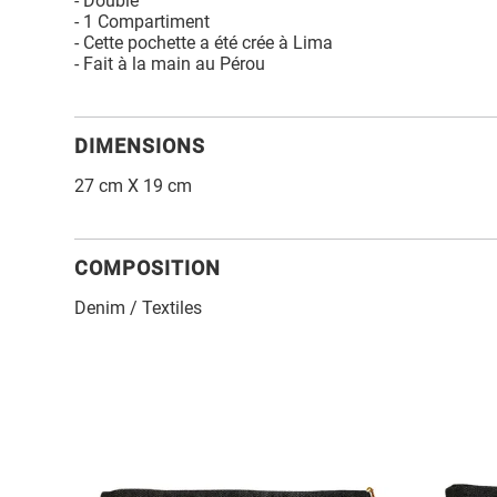
- Doublé
- 1 Compartiment
- Cette pochette a été crée à Lima
- Fait à la main au Pérou
DIMENSIONS
27 cm X 19 cm
COMPOSITION
Denim / Textiles